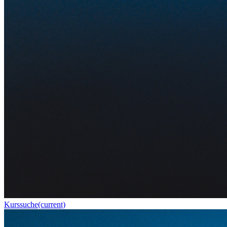
Kurssuche
(current)