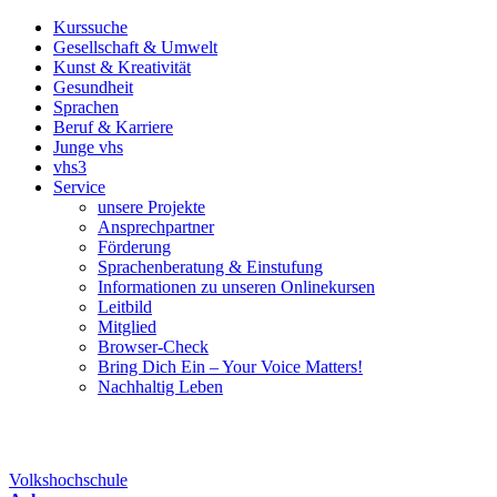
Kurssuche
Gesellschaft & Umwelt
Kunst & Kreativität
Gesundheit
Sprachen
Beruf & Karriere
Junge vhs
vhs3
Service
unsere Projekte
Ansprechpartner
Förderung
Sprachenberatung & Einstufung
Informationen zu unseren Onlinekursen
Leitbild
Mitglied
Browser-Check
Bring Dich Ein – Your Voice Matters!
Nachhaltig Leben
Volkshochschule