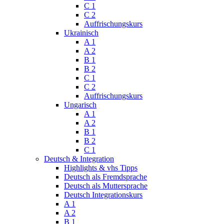
C 1
C 2
Auffrischungskurs
Ukrainisch
A 1
A 2
B 1
B 2
C 1
C 2
Auffrischungskurs
Ungarisch
A 1
A 2
B 1
B 2
C 1
Deutsch & Integration
Highlights & vhs Tipps
Deutsch als Fremdsprache
Deutsch als Muttersprache
Deutsch Integrationskurs
A 1
A 2
B 1