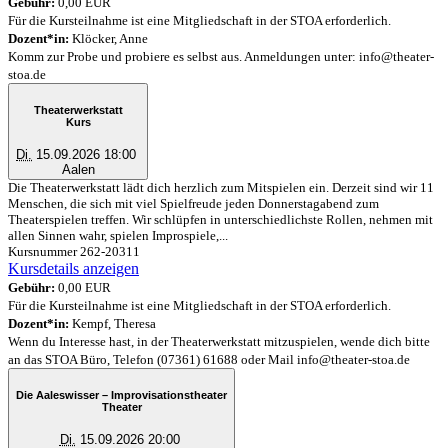
Gebühr:
0,00 EUR
Für die Kursteilnahme ist eine Mitgliedschaft in der STOA erforderlich.
Dozent*in:
Klöcker, Anne
Komm zur Probe und probiere es selbst aus. Anmeldungen unter: info@theater-
stoa.de
Theaterwerkstatt
Kurs
Di.
15.09.2026 18:00
Aalen
Die Theaterwerkstatt lädt dich herzlich zum Mitspielen ein. Derzeit sind wir 11
Menschen, die sich mit viel Spielfreude jeden Donnerstagabend zum
Theaterspielen treffen. Wir schlüpfen in unterschiedlichste Rollen, nehmen mit
allen Sinnen wahr, spielen Improspiele,...
Kursnummer 262-20311
Kursdetails anzeigen
Gebühr:
0,00 EUR
Für die Kursteilnahme ist eine Mitgliedschaft in der STOA erforderlich.
Dozent*in:
Kempf, Theresa
Wenn du Interesse hast, in der Theaterwerkstatt mitzuspielen, wende dich bitte
an das STOA Büro, Telefon (07361) 61688 oder Mail info@theater-stoa.de
Die Aaleswisser – Improvisationstheater
Theater
Di.
15.09.2026 20:00