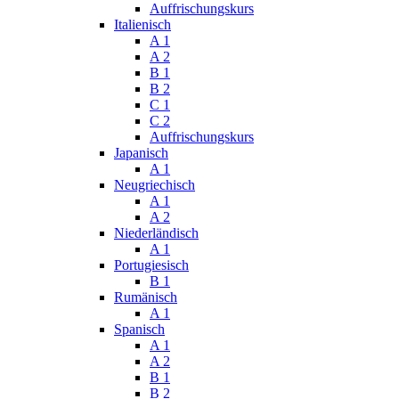
Auffrischungskurs
Italienisch
A 1
A 2
B 1
B 2
C 1
C 2
Auffrischungskurs
Japanisch
A 1
Neugriechisch
A 1
A 2
Niederländisch
A 1
Portugiesisch
B 1
Rumänisch
A 1
Spanisch
A 1
A 2
B 1
B 2