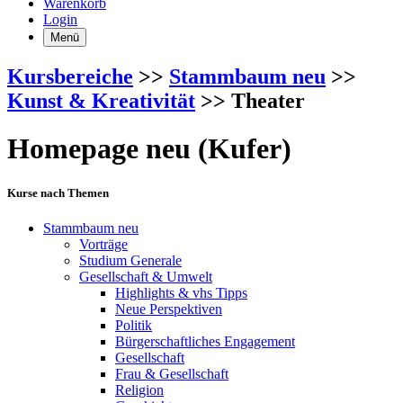
Warenkorb
Login
Menü
Kursbereiche
>>
Stammbaum neu
>>
Kunst & Kreativität
>> Theater
Homepage neu (Kufer)
Kurse nach Themen
Stammbaum neu
Vorträge
Studium Generale
Gesellschaft & Umwelt
Highlights & vhs Tipps
Neue Perspektiven
Politik
Bürgerschaftliches Engagement
Gesellschaft
Frau & Gesellschaft
Religion