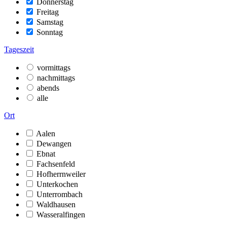
Donnerstag
Freitag
Samstag
Sonntag
Tageszeit
vormittags
nachmittags
abends
alle
Ort
Aalen
Dewangen
Ebnat
Fachsenfeld
Hofherrnweiler
Unterkochen
Unterrombach
Waldhausen
Wasseralfingen