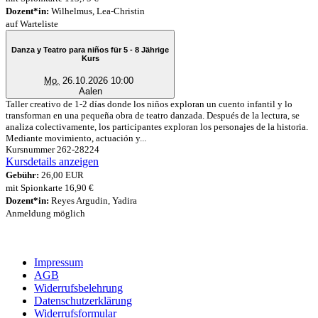
Dozent*in:
Wilhelmus, Lea-Christin
auf Warteliste
Danza y Teatro para niños für 5 - 8 Jährige
Kurs
Mo.
26.10.2026 10:00
Aalen
Taller creativo de 1-2 días donde los niños exploran un cuento infantil y lo
transforman en una pequeña obra de teatro danzada. Después de la lectura, se
analiza colectivamente, los participantes exploran los personajes de la historia.
Mediante movimiento, actuación y...
Kursnummer 262-28224
Kursdetails anzeigen
Gebühr:
26,00 EUR
mit Spionkarte 16,90 €
Dozent*in:
Reyes Argudin, Yadira
Anmeldung möglich
Impressum
AGB
Widerrufsbelehrung
Datenschutzerklärung
Widerrufsformular