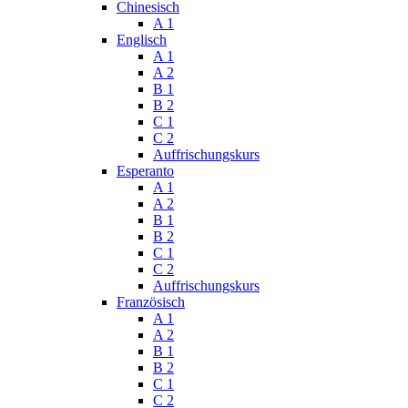
Chinesisch
A 1
Englisch
A 1
A 2
B 1
B 2
C 1
C 2
Auffrischungskurs
Esperanto
A 1
A 2
B 1
B 2
C 1
C 2
Auffrischungskurs
Französisch
A 1
A 2
B 1
B 2
C 1
C 2