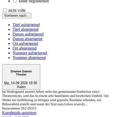
keine begonnenen
nicht volle
Sortieren nach...
Titel aufsteigend
Titel absteigend
Datum aufsteigend
Datum absteigend
Ort aufsteigend
Ort absteigend
Nummer aufsteigend
Nummer absteigend
Dramen Damen
Theater
Mo.
14.09.2026 19:30
Aalen
Im Vordergrund unserer Arbeit steht das gemeinsame Erarbeiten eines
Theaterstücks, und das in einem sehr familiären und herzlichen Umfeld. Um
Werke zur Aufführung zu bringen wird geprobt, Kostüme erfunden, ein
Bühnenbild erstellt und somit der Text zum Leben erweckt....
Kursnummer 262-20312
Kursdetails anzeigen