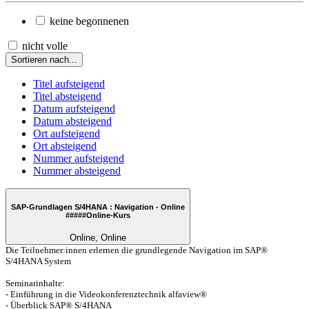
keine begonnenen
nicht volle
Sortieren nach...
Titel aufsteigend
Titel absteigend
Datum aufsteigend
Datum absteigend
Ort aufsteigend
Ort absteigend
Nummer aufsteigend
Nummer absteigend
SAP-Grundlagen S/4HANA : Navigation - Online
#####
Online-Kurs
Online, Online
Die Teilnehmer:innen erlernen die grundlegende Navigation im SAP®
S/4HANA System
Seminarinhalte:
- Einführung in die Videokonferenztechnik alfaview®
- Überblick SAP® S/4HANA