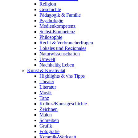
Religion
Geschichte
Pädagogik & Familie
Psychologie
Medienkompetenz
Selbst-Kompetenz
Philosophie
Recht & Verbraucherfragen
Lokales und Regionales
Naturwissenschaften
Umwelt
Nachhaltig Leben
Kunst & Kreativität
Highlights & vhs Tipps
Theater
Literatur
Musik
Tanz
Kultur-/Kunstgeschichte
Zeichnen
Malen
Schreiben
Grafik
Fotografie
Keramik-Werkstatt