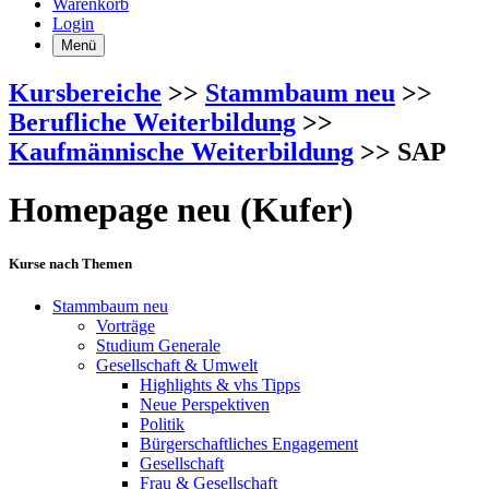
Warenkorb
Login
Menü
Kursbereiche
>>
Stammbaum neu
>>
Berufliche Weiterbildung
>>
Kaufmännische Weiterbildung
>> SAP
Homepage neu (Kufer)
Kurse nach Themen
Stammbaum neu
Vorträge
Studium Generale
Gesellschaft & Umwelt
Highlights & vhs Tipps
Neue Perspektiven
Politik
Bürgerschaftliches Engagement
Gesellschaft
Frau & Gesellschaft