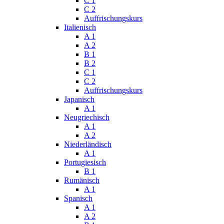
C 1
C 2
Auffrischungskurs
Italienisch
A 1
A 2
B 1
B 2
C 1
C 2
Auffrischungskurs
Japanisch
A 1
Neugriechisch
A 1
A 2
Niederländisch
A 1
Portugiesisch
B 1
Rumänisch
A 1
Spanisch
A 1
A 2