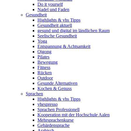
Do it yourself
Nadel und Faden
Gesundheit
Highlights & vhs Tipps
Gesundheit aktuell
gesund und digital im ländlichen Raum
Seelische Gesundheit
Yoga
Entspannung & Achtsamkeit
Qigong
Pilates
Bewegung
Fitness
Rücken
Outdoor
Gesunde Alternativen
Kochen & Genuss
Sprachen
Highlights & vhs Tipps
vhespresso
Sprachen Professionell
Kooperation mit der Hochschule Aalen
Mehrsprachenkurse
Gebärdensprache
Arabisch