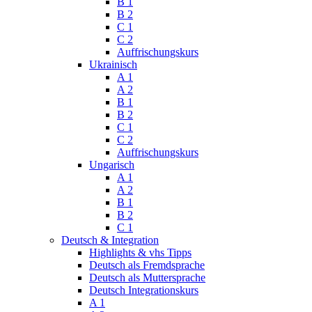
B 1
B 2
C 1
C 2
Auffrischungskurs
Ukrainisch
A 1
A 2
B 1
B 2
C 1
C 2
Auffrischungskurs
Ungarisch
A 1
A 2
B 1
B 2
C 1
Deutsch & Integration
Highlights & vhs Tipps
Deutsch als Fremdsprache
Deutsch als Muttersprache
Deutsch Integrationskurs
A 1