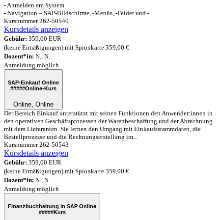
- Anmelden am System
- Navigation – SAP-Bildschirme, -Menüs, -Felder und -...
Kursnummer 262-50540
Kursdetails anzeigen
Gebühr:
359,00 EUR
(keine Ermäßigungen) mit Spionkarte 359,00 €
Dozent*in:
N., N.
Anmeldung möglich
SAP-Einkauf Online
#####
Online-Kurs
Online, Online
Der Bereich Einkauf unterstützt mit seinen Funktionen den Anwender:innen in
den operativen Geschäftsprozessen der Warenbeschaffung und der Abrechnung
mit dem Lieferanten. Sie lernen den Umgang mit Einkaufsstammdaten, die
Bestellprozesse und die Rechnungserstellung im...
Kursnummer 262-50543
Kursdetails anzeigen
Gebühr:
359,00 EUR
(keine Ermäßigungen) mit Spionkarte 359,00 €
Dozent*in:
N., N.
Anmeldung möglich
Finanzbuchhaltung in SAP Online
#####
Kurs