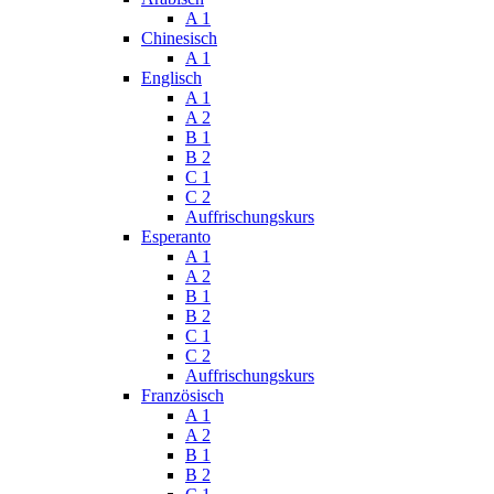
A 1
Chinesisch
A 1
Englisch
A 1
A 2
B 1
B 2
C 1
C 2
Auffrischungskurs
Esperanto
A 1
A 2
B 1
B 2
C 1
C 2
Auffrischungskurs
Französisch
A 1
A 2
B 1
B 2