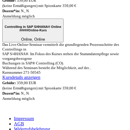
Gebühr:
359,00 EUR
(keine Ermäßigungen) mit Spionkarte 359,00 €
Dozent*in:
N., N.
Anmeldung möglich
Controlling in SAP S/4HANA® Online
#####
Online-Kurs
Online, Online
Das Live-Online-Seminar vermittelt die grundlegenden Prozessschritte des
Controllings in
SAP S/4HANA®. Im Fokus des Kurses stehen die Stammdatenpflege sowie
vorgangsbezogene
Buchungen in SAP® Controlling (CO).
Während des Seminars besteht die Möglichkeit, auf der...
Kursnummer 271-50545
Kursdetails anzeigen
Gebühr:
359,00 EUR
(keine Ermäßigungen) mit Spionkarte 359,00 €
Dozent*in:
N., N.
Anmeldung möglich
Impressum
AGB
Widerrufsbelehrung