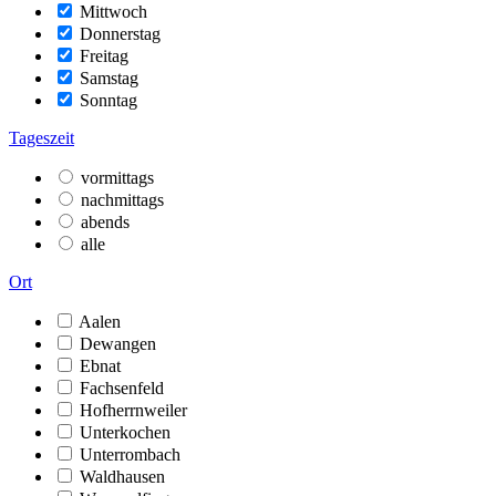
Mittwoch
Donnerstag
Freitag
Samstag
Sonntag
Tageszeit
vormittags
nachmittags
abends
alle
Ort
Aalen
Dewangen
Ebnat
Fachsenfeld
Hofherrnweiler
Unterkochen
Unterrombach
Waldhausen