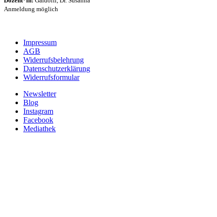
Dozent*in:
Gaidolfi, Dr. Susanna
Anmeldung möglich
Impressum
AGB
Widerrufsbelehrung
Datenschutzerklärung
Widerrufsformular
Newsletter
Blog
Instagram
Facebook
Mediathek