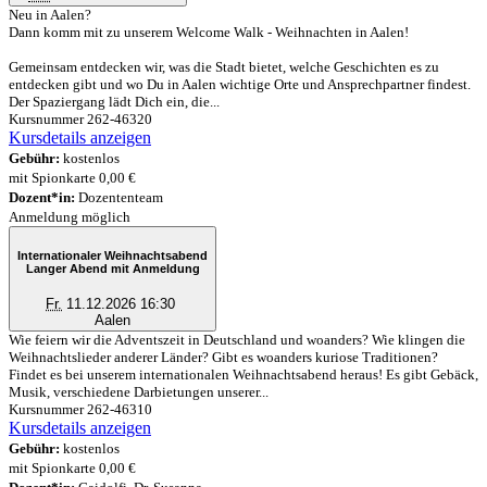
Neu in Aalen?
Dann komm mit zu unserem Welcome Walk - Weihnachten in Aalen!
Gemeinsam entdecken wir, was die Stadt bietet, welche Geschichten es zu
entdecken gibt und wo Du in Aalen wichtige Orte und Ansprechpartner findest.
Der Spaziergang lädt Dich ein, die...
Kursnummer 262-46320
Kursdetails anzeigen
Gebühr:
kostenlos
mit Spionkarte 0,00 €
Dozent*in:
Dozententeam
Anmeldung möglich
Internationaler Weihnachtsabend
Langer Abend mit Anmeldung
Fr.
11.12.2026 16:30
Aalen
Wie feiern wir die Adventszeit in Deutschland und woanders? Wie klingen die
Weihnachtslieder anderer Länder? Gibt es woanders kuriose Traditionen?
Findet es bei unserem internationalen Weihnachtsabend heraus! Es gibt Gebäck,
Musik, verschiedene Darbietungen unserer...
Kursnummer 262-46310
Kursdetails anzeigen
Gebühr:
kostenlos
mit Spionkarte 0,00 €