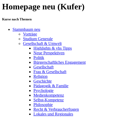
Homepage neu (Kufer)
Kurse nach Themen
Stammbaum neu
Vorträge
Studium Generale
Gesellschaft & Umwelt
Highlights & vhs Tipps
Neue Perspektiven
Politik
Bürgerschaftliches Engagement
Gesellschaft
Frau & Gesellschaft
Religion
Geschichte
Pädagogik & Familie
Psychologie
Medienkompetenz
Selbst-Kompetenz
Philosophie
Recht & Verbraucherfragen
Lokales und Regionales