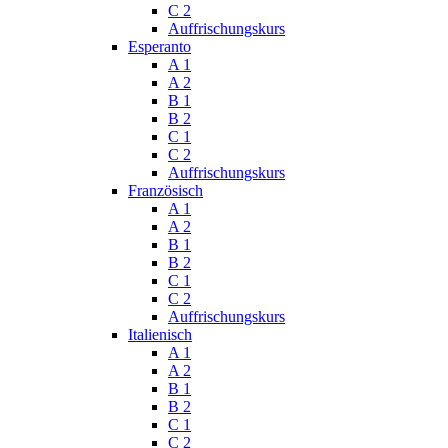
C 2
Auffrischungskurs
Esperanto
A 1
A 2
B 1
B 2
C 1
C 2
Auffrischungskurs
Französisch
A 1
A 2
B 1
B 2
C 1
C 2
Auffrischungskurs
Italienisch
A 1
A 2
B 1
B 2
C 1
C 2