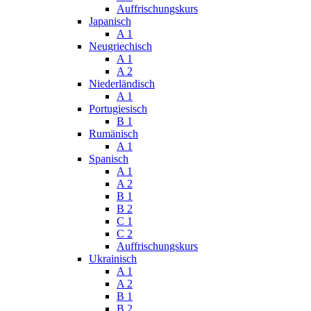
Auffrischungskurs
Japanisch
A 1
Neugriechisch
A 1
A 2
Niederländisch
A 1
Portugiesisch
B 1
Rumänisch
A 1
Spanisch
A 1
A 2
B 1
B 2
C 1
C 2
Auffrischungskurs
Ukrainisch
A 1
A 2
B 1
B 2