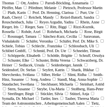
Thomas
Ott, Andrea
Parodi-Böckling, Annamaria
Pfeiffer, Man
Pfördtner, Melanie
Pietzsch, Professor Martin
Plath, Karin
Prof. Dr. Henning, Clarissa
Purr, Ute
Raab, Cheryl
Reichelt, Mandy
Reizel-Batorfi, Sandra
Reuschenbach, Julia
Reyes Argudin, Yadira
Rhein, Anne
Rieger, Iris
Rieger, Sara
Ritz, Biggi
Rizzi-Kuznik,
Rossella
Rohde, Axel
Rohrbach, Michaela
Rose, Birgit
Rossnagel, Tamara
Sánchez-Kurz, Cecilia
Saravanan,
Vishalakshi
Schäfer, Veronika
Schäfer, Prof. Dr. Mike S.
Schiele, Tobias
Schlecht , Franziska
Schlossbach, Uli
Schlötel GmbH,
Schmid, Prof. Dr. Ute
Schneider, Tilman
Schöpperle, Elisabeth
Schöttle, Brigitte
Schruff, Orsolya
Schuster, Elke
Schuster, Britta Verena
Schwarzberg, Dr.
Heiner
Sedlacek, Ursula
Seidenberger, Jannik
Seidendorf, Dr. Stefan
Seyfert, Katrin
Sharik, Iftikhar
Shevchenko, Svitlana
Silber, Heike
Slimi, Ridha
Smith-
Hinz, Susanne
Sorg, Andrea
Standl, Mag. Anna-Sophie
Staudacher, Swetlana
Steckbauer, Michaela
Steinhart, Astrid
Stern, Susanne
Steybe, Uta-Maria
Stoßberg, Hans-Peter
Streifinger, Birgit
Stückler, Silvia
Stützel, Anja
Symalla, Dr. Michael
Tartler, Ines
Tauber, Theresa Maria
Team der Astronomischen , Arbeitsgemeinschaft Aalen
Tietz,