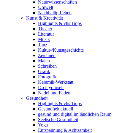
Naturwissenschaften
Umwelt
Nachhaltig Leben
Kunst & Kreativität
Highlights & vhs Tipps
Theater
Literatur
Musik
Tanz
Kultur-/Kunstgeschichte
Zeichnen
Malen
Schreiben
Grafik
Fotografie
Keramik-Werkstatt
Do it yourself
Nadel und Faden
Gesundheit
Highlights & vhs Tipps
Gesundheit aktuell
gesund und digital im ländlichen Raum
Seelische Gesundheit
Yoga
Entspannung & Achtsamkeit