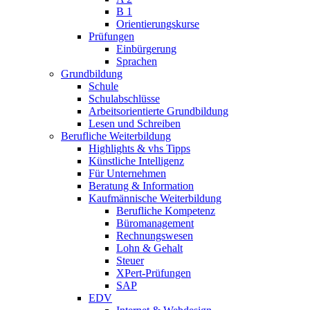
B 1
Orientierungskurse
Prüfungen
Einbürgerung
Sprachen
Grundbildung
Schule
Schulabschlüsse
Arbeitsorientierte Grundbildung
Lesen und Schreiben
Berufliche Weiterbildung
Highlights & vhs Tipps
Künstliche Intelligenz
Für Unternehmen
Beratung & Information
Kaufmännische Weiterbildung
Berufliche Kompetenz
Büromanagement
Rechnungswesen
Lohn & Gehalt
Steuer
XPert-Prüfungen
SAP
EDV