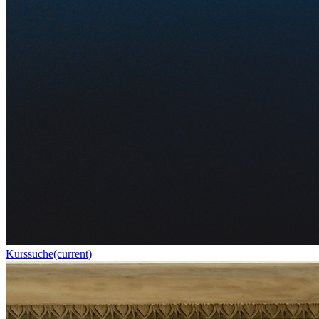
Kurssuche
(current)