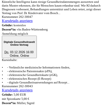
Künstliche Intelligenz kann riesige Gesundheitsdatenmengen auswerten und
darin Muster erkennen, die für Menschen kaum erfassbar sind. Wie KI dadurch
Diagnosen verbessert, Behandlungen unterstützt und Leben rettet, zeigt dieser
Vortrag von Prof. Dr. Kindervater vom Bosch...
Kursnummer 262-30047
Kursdetails anzeigen
Gebühr:
kostenlos
Dozent*in:
vhs Baden-Württemberg
Anmeldung möglich
Digitale Gesundheitswelt
Online-Vortrag
Do.
03.12.2026 16:00
Online, Online
Kursinhalte:
• - Verlässliche medizinische Informationen finden,
• - elektronische Patientenakte (ePA),
• - elektronische Gesundheitskarte (eGK),
• - elektronisches Rezept (E-Rezept)
• - digitale Gesundheitsanwendungen auf Rezept...
Kursnummer 262-30043
Kursdetails anzeigen
Gebühr:
5,00 EUR
mit Spionkarte 5,00 €
Dozent*in:
Müller, Sigrid