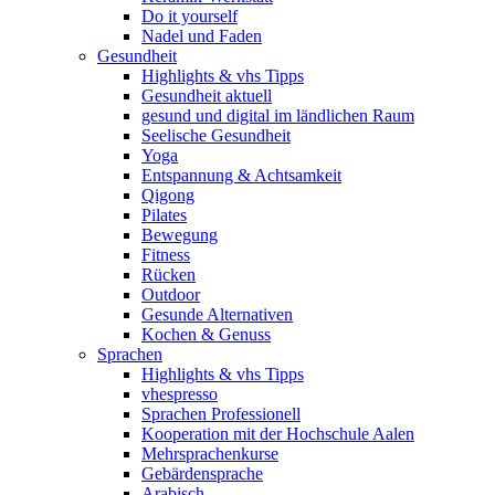
Do it yourself
Nadel und Faden
Gesundheit
Highlights & vhs Tipps
Gesundheit aktuell
gesund und digital im ländlichen Raum
Seelische Gesundheit
Yoga
Entspannung & Achtsamkeit
Qigong
Pilates
Bewegung
Fitness
Rücken
Outdoor
Gesunde Alternativen
Kochen & Genuss
Sprachen
Highlights & vhs Tipps
vhespresso
Sprachen Professionell
Kooperation mit der Hochschule Aalen
Mehrsprachenkurse
Gebärdensprache
Arabisch