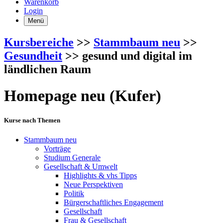
Warenkorb
Login
Menü
Kursbereiche
>>
Stammbaum neu
>>
Gesundheit
>> gesund und digital im
ländlichen Raum
Homepage neu (Kufer)
Kurse nach Themen
Stammbaum neu
Vorträge
Studium Generale
Gesellschaft & Umwelt
Highlights & vhs Tipps
Neue Perspektiven
Politik
Bürgerschaftliches Engagement
Gesellschaft
Frau & Gesellschaft