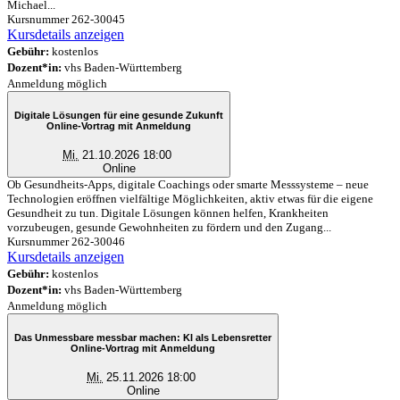
Michael...
Kursnummer 262-30045
Kursdetails anzeigen
Gebühr:
kostenlos
Dozent*in:
vhs Baden-Württemberg
Anmeldung möglich
Digitale Lösungen für eine gesunde Zukunft
Online-Vortrag mit Anmeldung
Mi.
21.10.2026 18:00
Online
Ob Gesundheits-Apps, digitale Coachings oder smarte Messsysteme – neue
Technologien eröffnen vielfältige Möglichkeiten, aktiv etwas für die eigene
Gesundheit zu tun. Digitale Lösungen können helfen, Krankheiten
vorzubeugen, gesunde Gewohnheiten zu fördern und den Zugang...
Kursnummer 262-30046
Kursdetails anzeigen
Gebühr:
kostenlos
Dozent*in:
vhs Baden-Württemberg
Anmeldung möglich
Das Unmessbare messbar machen: KI als Lebensretter
Online-Vortrag mit Anmeldung
Mi.
25.11.2026 18:00
Online