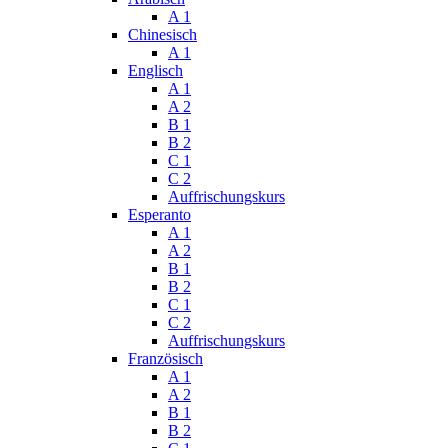
A 1
Chinesisch
A 1
Englisch
A 1
A 2
B 1
B 2
C 1
C 2
Auffrischungskurs
Esperanto
A 1
A 2
B 1
B 2
C 1
C 2
Auffrischungskurs
Französisch
A 1
A 2
B 1
B 2