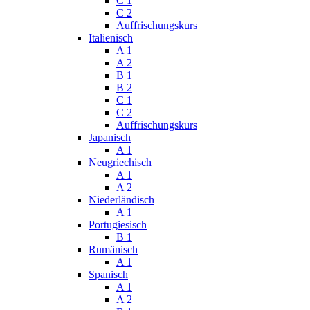
C 1
C 2
Auffrischungskurs
Italienisch
A 1
A 2
B 1
B 2
C 1
C 2
Auffrischungskurs
Japanisch
A 1
Neugriechisch
A 1
A 2
Niederländisch
A 1
Portugiesisch
B 1
Rumänisch
A 1
Spanisch
A 1
A 2