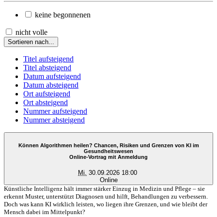
keine begonnenen
nicht volle
Sortieren nach...
Titel aufsteigend
Titel absteigend
Datum aufsteigend
Datum absteigend
Ort aufsteigend
Ort absteigend
Nummer aufsteigend
Nummer absteigend
Können Algorithmen heilen? Chancen, Risiken und Grenzen von KI im
Gesundheitswesen
Online-Vortrag mit Anmeldung
Mi.
30.09.2026 18:00
Online
Künstliche Intelligenz hält immer stärker Einzug in Medizin und Pflege – sie
erkennt Muster, unterstützt Diagnosen und hilft, Behandlungen zu verbessern.
Doch was kann KI wirklich leisten, wo liegen ihre Grenzen, und wie bleibt der
Mensch dabei im Mittelpunkt?