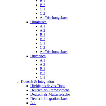
B 1
B 2
C 1
C 2
Auffrischungskurs
Ukrainisch
A 1
A 2
B 1
B 2
C 1
C 2
Auffrischungskurs
Ungarisch
A 1
A 2
B 1
B 2
C 1
Deutsch & Integration
Highlights & vhs Tipps
Deutsch als Fremdsprache
Deutsch als Muttersprache
Deutsch Integrationskurs
A 1