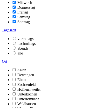
Mittwoch
Donnerstag
Freitag
Samstag
Sonntag
Tageszeit
vormittags
nachmittags
abends
alle
Ort
Aalen
Dewangen
Ebnat
Fachsenfeld
Hofherrnweiler
Unterkochen
Unterrombach
Waldhausen