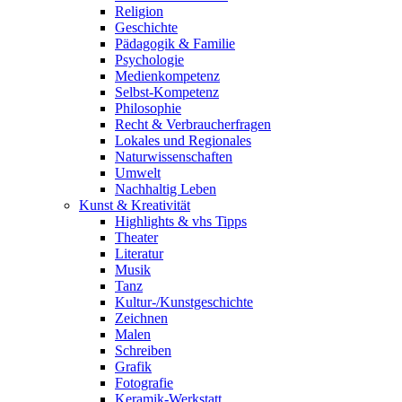
Religion
Geschichte
Pädagogik & Familie
Psychologie
Medienkompetenz
Selbst-Kompetenz
Philosophie
Recht & Verbraucherfragen
Lokales und Regionales
Naturwissenschaften
Umwelt
Nachhaltig Leben
Kunst & Kreativität
Highlights & vhs Tipps
Theater
Literatur
Musik
Tanz
Kultur-/Kunstgeschichte
Zeichnen
Malen
Schreiben
Grafik
Fotografie
Keramik-Werkstatt