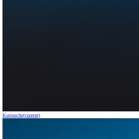
Kurssuche
(current)