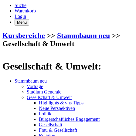
Suche
Warenkorb
Login
Menü
Kursbereiche
>>
Stammbaum neu
>>
Gesellschaft & Umwelt
Gesellschaft & Umwelt:
Stammbaum neu
Vorträge
Studium Generale
Gesellschaft & Umwelt
Highlights & vhs Tipps
Neue Perspektiven
Politik
Bürgerschaftliches Engagement
Gesellschaft
Frau & Gesellschaft
Religion