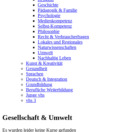
Geschichte
Pädagogik & Familie
Psychologie
Medienkompetenz
Selbst-Kompetenz
Philosophie
Recht & Verbraucherfragen
Lokales und Regionales
Naturwissenschaften
Umwelt
Nachhaltig Leben
Kunst & Kreativität
Gesundheit
Sprachen
Deutsch & Integration
Grundbildung
Berufliche Weiterbildung
Junge vhs
vhs 3
Gesellschaft & Umwelt
Es wurden leider keine Kurse gefunden