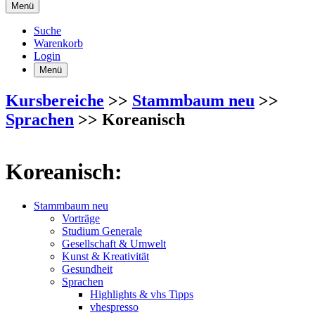
Menü
Suche
Warenkorb
Login
Menü
Kursbereiche
>>
Stammbaum neu
>>
Sprachen
>> Koreanisch
Koreanisch:
Stammbaum neu
Vorträge
Studium Generale
Gesellschaft & Umwelt
Kunst & Kreativität
Gesundheit
Sprachen
Highlights & vhs Tipps
vhespresso