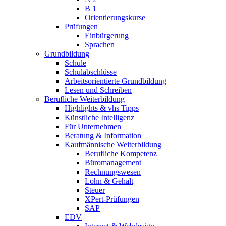
B 1
Orientierungskurse
Prüfungen
Einbürgerung
Sprachen
Grundbildung
Schule
Schulabschlüsse
Arbeitsorientierte Grundbildung
Lesen und Schreiben
Berufliche Weiterbildung
Highlights & vhs Tipps
Künstliche Intelligenz
Für Unternehmen
Beratung & Information
Kaufmännische Weiterbildung
Berufliche Kompetenz
Büromanagement
Rechnungswesen
Lohn & Gehalt
Steuer
XPert-Prüfungen
SAP
EDV