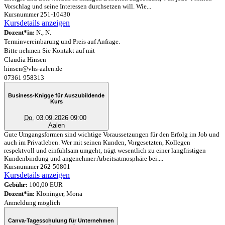
Vorschlag und seine Interessen durchsetzen will. Wie...
Kursnummer 251-10430
Kursdetails anzeigen
Dozent*in:
N., N.
Terminvereinbarung und Preis auf Anfrage.
Bitte nehmen Sie Kontakt auf mit
Claudia Hinsen
hinsen@vhs-aalen.de
07361 958313
Business-Knigge für Auszubildende
Kurs
Do.
03.09.2026 09:00
Aalen
Gute Umgangsformen sind wichtige Voraussetzungen für den Erfolg im Job und
auch im Privatleben. Wer mit seinen Kunden, Vorgesetzten, Kollegen
respektvoll und einfühlsam umgeht, trägt wesentlich zu einer langfristigen
Kundenbindung und angenehmer Arbeitsatmosphäre bei....
Kursnummer 262-50801
Kursdetails anzeigen
Gebühr:
100,00 EUR
Dozent*in:
Kloninger, Mona
Anmeldung möglich
Canva-Tagesschulung für Unternehmen