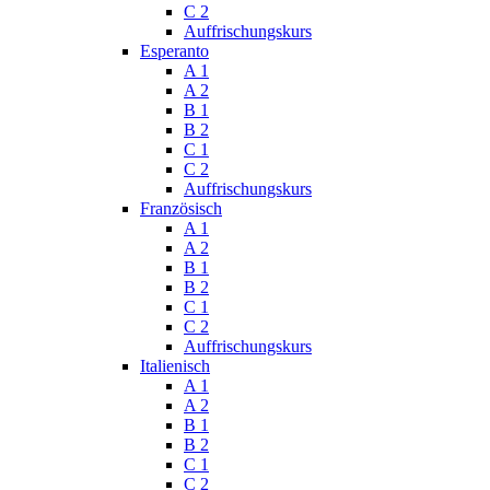
C 2
Auffrischungskurs
Esperanto
A 1
A 2
B 1
B 2
C 1
C 2
Auffrischungskurs
Französisch
A 1
A 2
B 1
B 2
C 1
C 2
Auffrischungskurs
Italienisch
A 1
A 2
B 1
B 2
C 1
C 2