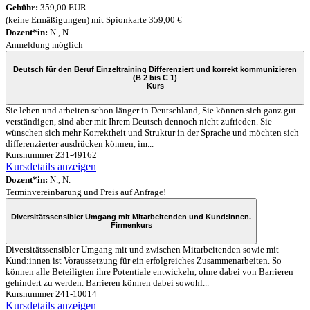
Gebühr:
359,00 EUR
(keine Ermäßigungen) mit Spionkarte 359,00 €
Dozent*in:
N., N.
Anmeldung möglich
Deutsch für den Beruf Einzeltraining Differenziert und korrekt kommunizieren
(B 2 bis C 1)
Kurs
Sie leben und arbeiten schon länger in Deutschland, Sie können sich ganz gut
verständigen, sind aber mit Ihrem Deutsch dennoch nicht zufrieden. Sie
wünschen sich mehr Korrektheit und Struktur in der Sprache und möchten sich
differenzierter ausdrücken können, im...
Kursnummer 231-49162
Kursdetails anzeigen
Dozent*in:
N., N.
Terminvereinbarung und Preis auf Anfrage!
Diversitätssensibler Umgang mit Mitarbeitenden und Kund:innen.
Firmenkurs
Diversitätssensibler Umgang mit und zwischen Mitarbeitenden sowie mit
Kund:innen ist Voraussetzung für ein erfolgreiches Zusammenarbeiten. So
können alle Beteiligten ihre Potentiale entwickeln, ohne dabei von Barrieren
gehindert zu werden. Barrieren können dabei sowohl...
Kursnummer 241-10014
Kursdetails anzeigen