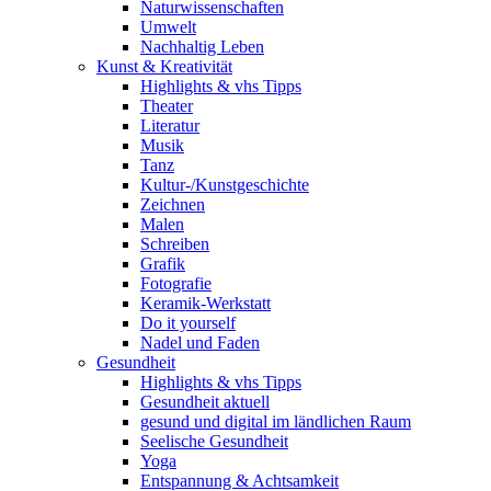
Naturwissenschaften
Umwelt
Nachhaltig Leben
Kunst & Kreativität
Highlights & vhs Tipps
Theater
Literatur
Musik
Tanz
Kultur-/Kunstgeschichte
Zeichnen
Malen
Schreiben
Grafik
Fotografie
Keramik-Werkstatt
Do it yourself
Nadel und Faden
Gesundheit
Highlights & vhs Tipps
Gesundheit aktuell
gesund und digital im ländlichen Raum
Seelische Gesundheit
Yoga
Entspannung & Achtsamkeit