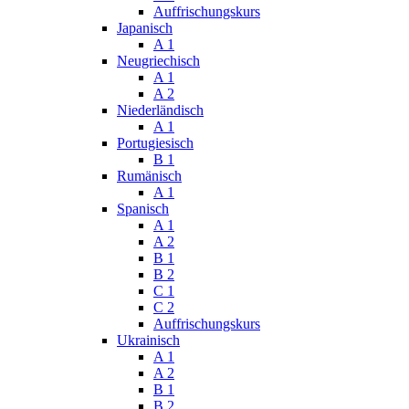
Auffrischungskurs
Japanisch
A 1
Neugriechisch
A 1
A 2
Niederländisch
A 1
Portugiesisch
B 1
Rumänisch
A 1
Spanisch
A 1
A 2
B 1
B 2
C 1
C 2
Auffrischungskurs
Ukrainisch
A 1
A 2
B 1
B 2