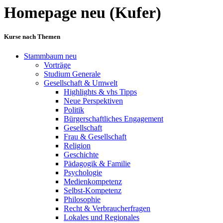
Homepage neu (Kufer)
Kurse nach Themen
Stammbaum neu
Vorträge
Studium Generale
Gesellschaft & Umwelt
Highlights & vhs Tipps
Neue Perspektiven
Politik
Bürgerschaftliches Engagement
Gesellschaft
Frau & Gesellschaft
Religion
Geschichte
Pädagogik & Familie
Psychologie
Medienkompetenz
Selbst-Kompetenz
Philosophie
Recht & Verbraucherfragen
Lokales und Regionales