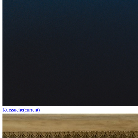
Kurssuche
(current)