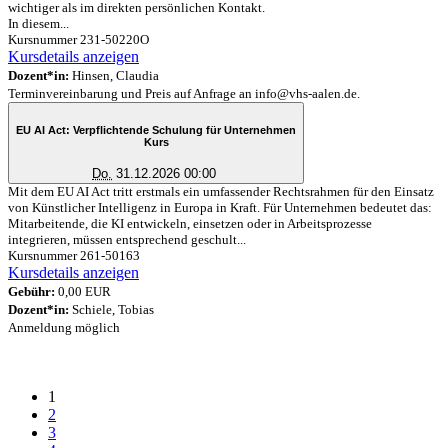
wichtiger als im direkten persönlichen Kontakt.
In diesem...
Kursnummer 231-50220O
Kursdetails anzeigen
Dozent*in:
Hinsen, Claudia
Terminvereinbarung und Preis auf Anfrage an info@vhs-aalen.de.
EU AI Act: Verpflichtende Schulung für Unternehmen
Kurs
Do.
31.12.2026 00:00
Mit dem EU AI Act tritt erstmals ein umfassender Rechtsrahmen für den Einsatz
von Künstlicher Intelligenz in Europa in Kraft. Für Unternehmen bedeutet das:
Mitarbeitende, die KI entwickeln, einsetzen oder in Arbeitsprozesse
integrieren, müssen entsprechend geschult...
Kursnummer 261-50163
Kursdetails anzeigen
Gebühr:
0,00 EUR
Dozent*in:
Schiele, Tobias
Anmeldung möglich
1
2
3