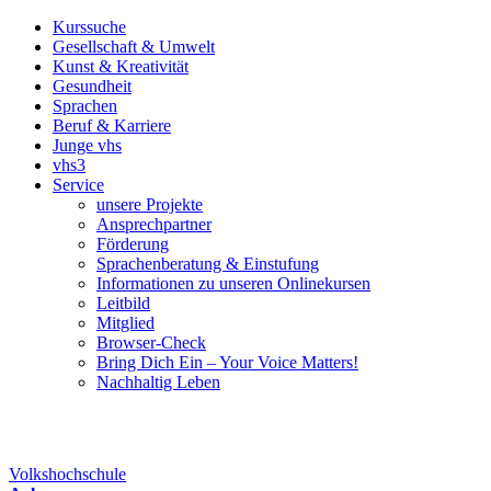
Kurssuche
Gesellschaft & Umwelt
Kunst & Kreativität
Gesundheit
Sprachen
Beruf & Karriere
Junge vhs
vhs3
Service
unsere Projekte
Ansprechpartner
Förderung
Sprachenberatung & Einstufung
Informationen zu unseren Onlinekursen
Leitbild
Mitglied
Browser-Check
Bring Dich Ein – Your Voice Matters!
Nachhaltig Leben
Volkshochschule