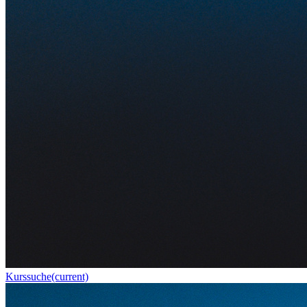
Kurssuche
(current)