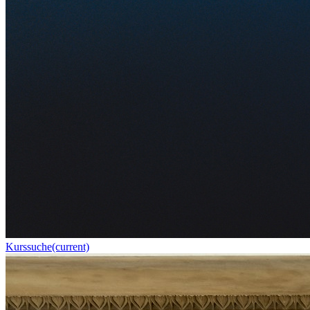
Kurssuche
(current)