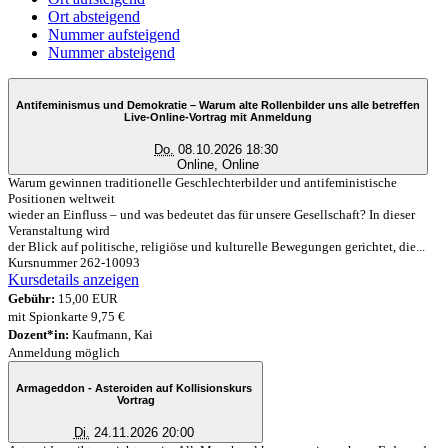
Ort absteigend
Nummer aufsteigend
Nummer absteigend
Antifeminismus und Demokratie – Warum alte Rollenbilder uns alle betreffen
Live-Online-Vortrag mit Anmeldung
Do.
08.10.2026 18:30
Online, Online
Warum gewinnen traditionelle Geschlechterbilder und antifeministische
Positionen weltweit
wieder an Einfluss – und was bedeutet das für unsere Gesellschaft? In dieser
Veranstaltung wird
der Blick auf politische, religiöse und kulturelle Bewegungen gerichtet, die...
Kursnummer 262-10093
Kursdetails anzeigen
Gebühr:
15,00 EUR
mit Spionkarte 9,75 €
Dozent*in:
Kaufmann, Kai
Anmeldung möglich
Armageddon - Asteroiden auf Kollisionskurs
Vortrag
Di.
24.11.2026 20:00