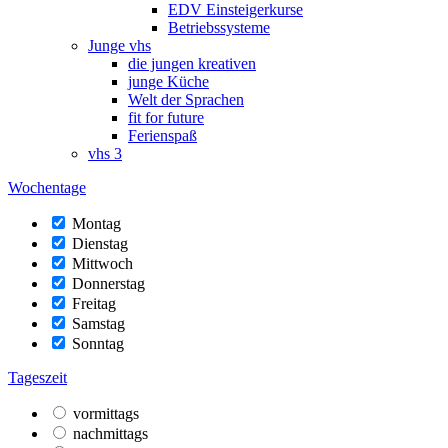
EDV Einsteigerkurse
Betriebssysteme
Junge vhs
die jungen kreativen
junge Küche
Welt der Sprachen
fit for future
Ferienspaß
vhs 3
Wochentage
Montag
Dienstag
Mittwoch
Donnerstag
Freitag
Samstag
Sonntag
Tageszeit
vormittags
nachmittags