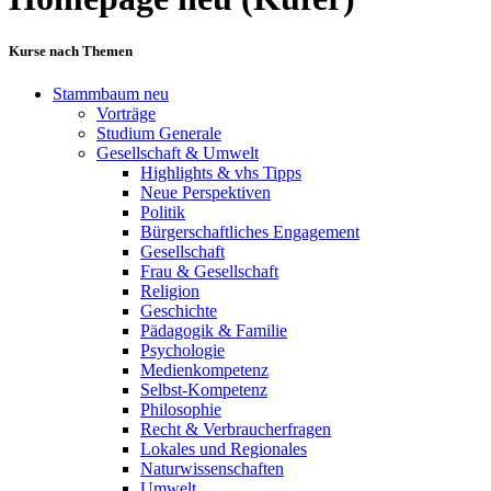
Kurse nach Themen
Stammbaum neu
Vorträge
Studium Generale
Gesellschaft & Umwelt
Highlights & vhs Tipps
Neue Perspektiven
Politik
Bürgerschaftliches Engagement
Gesellschaft
Frau & Gesellschaft
Religion
Geschichte
Pädagogik & Familie
Psychologie
Medienkompetenz
Selbst-Kompetenz
Philosophie
Recht & Verbraucherfragen
Lokales und Regionales
Naturwissenschaften
Umwelt