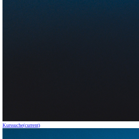
Kurssuche
(current)