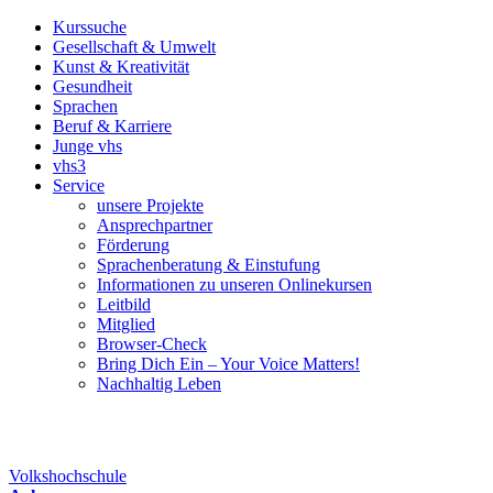
Kurssuche
Gesellschaft & Umwelt
Kunst & Kreativität
Gesundheit
Sprachen
Beruf & Karriere
Junge vhs
vhs3
Service
unsere Projekte
Ansprechpartner
Förderung
Sprachenberatung & Einstufung
Informationen zu unseren Onlinekursen
Leitbild
Mitglied
Browser-Check
Bring Dich Ein – Your Voice Matters!
Nachhaltig Leben
Volkshochschule