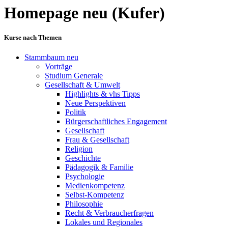
Homepage neu (Kufer)
Kurse nach Themen
Stammbaum neu
Vorträge
Studium Generale
Gesellschaft & Umwelt
Highlights & vhs Tipps
Neue Perspektiven
Politik
Bürgerschaftliches Engagement
Gesellschaft
Frau & Gesellschaft
Religion
Geschichte
Pädagogik & Familie
Psychologie
Medienkompetenz
Selbst-Kompetenz
Philosophie
Recht & Verbraucherfragen
Lokales und Regionales