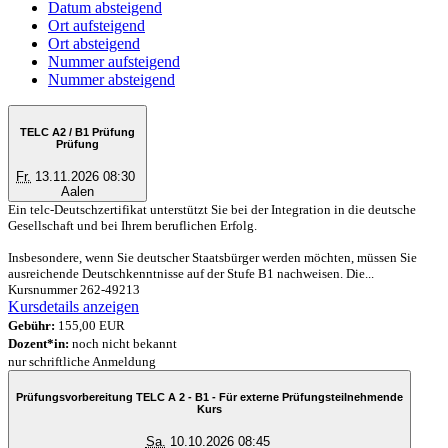
Datum absteigend
Ort aufsteigend
Ort absteigend
Nummer aufsteigend
Nummer absteigend
TELC A2 / B1 Prüfung
Prüfung
Fr.
13.11.2026 08:30
Aalen
Ein telc-Deutschzertifikat unterstützt Sie bei der Integration in die deutsche
Gesellschaft und bei Ihrem beruflichen Erfolg.
Insbesondere, wenn Sie deutscher Staatsbürger werden möchten, müssen Sie
ausreichende Deutschkenntnisse auf der Stufe B1 nachweisen. Die...
Kursnummer 262-49213
Kursdetails anzeigen
Gebühr:
155,00 EUR
Dozent*in:
noch nicht bekannt
nur schriftliche Anmeldung
Prüfungsvorbereitung TELC A 2 - B1 - Für externe Prüfungsteilnehmende
Kurs
Sa.
10.10.2026 08:45