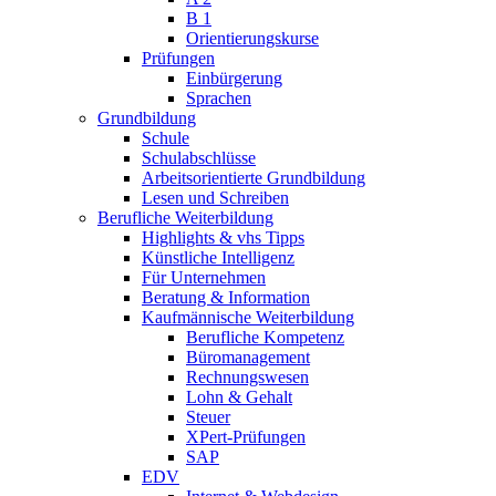
B 1
Orientierungskurse
Prüfungen
Einbürgerung
Sprachen
Grundbildung
Schule
Schulabschlüsse
Arbeitsorientierte Grundbildung
Lesen und Schreiben
Berufliche Weiterbildung
Highlights & vhs Tipps
Künstliche Intelligenz
Für Unternehmen
Beratung & Information
Kaufmännische Weiterbildung
Berufliche Kompetenz
Büromanagement
Rechnungswesen
Lohn & Gehalt
Steuer
XPert-Prüfungen
SAP
EDV