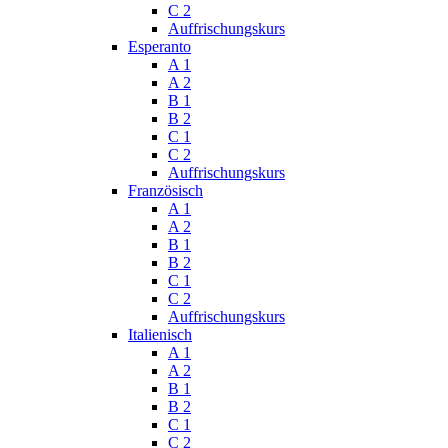
C 2
Auffrischungskurs
Esperanto
A 1
A 2
B 1
B 2
C 1
C 2
Auffrischungskurs
Französisch
A 1
A 2
B 1
B 2
C 1
C 2
Auffrischungskurs
Italienisch
A 1
A 2
B 1
B 2
C 1
C 2