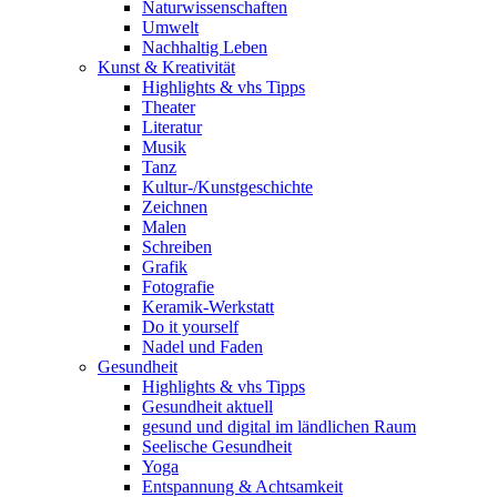
Naturwissenschaften
Umwelt
Nachhaltig Leben
Kunst & Kreativität
Highlights & vhs Tipps
Theater
Literatur
Musik
Tanz
Kultur-/Kunstgeschichte
Zeichnen
Malen
Schreiben
Grafik
Fotografie
Keramik-Werkstatt
Do it yourself
Nadel und Faden
Gesundheit
Highlights & vhs Tipps
Gesundheit aktuell
gesund und digital im ländlichen Raum
Seelische Gesundheit
Yoga
Entspannung & Achtsamkeit