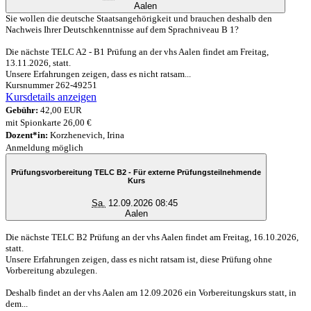
Aalen
Sie wollen die deutsche Staatsangehörigkeit und brauchen deshalb den
Nachweis Ihrer Deutschkenntnisse auf dem Sprachniveau B 1?
Die nächste TELC A2 - B1 Prüfung an der vhs Aalen findet am Freitag,
13.11.2026, statt.
Unsere Erfahrungen zeigen, dass es nicht ratsam...
Kursnummer 262-49251
Kursdetails anzeigen
Gebühr:
42,00 EUR
mit Spionkarte 26,00 €
Dozent*in:
Korzhenevich, Irina
Anmeldung möglich
Prüfungsvorbereitung TELC B2 - Für externe Prüfungsteilnehmende
Kurs
Sa.
12.09.2026 08:45
Aalen
Die nächste TELC B2 Prüfung an der vhs Aalen findet am Freitag, 16.10.2026,
statt.
Unsere Erfahrungen zeigen, dass es nicht ratsam ist, diese Prüfung ohne
Vorbereitung abzulegen.
Deshalb findet an der vhs Aalen am 12.09.2026 ein Vorbereitungskurs statt, in
dem...