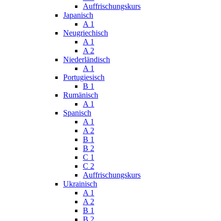
Auffrischungskurs
Japanisch
A 1
Neugriechisch
A 1
A 2
Niederländisch
A 1
Portugiesisch
B 1
Rumänisch
A 1
Spanisch
A 1
A 2
B 1
B 2
C 1
C 2
Auffrischungskurs
Ukrainisch
A 1
A 2
B 1
B 2