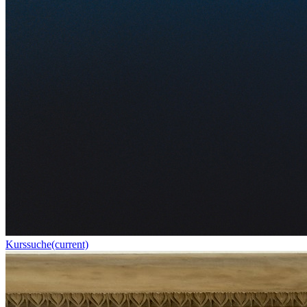
Kurssuche
(current)