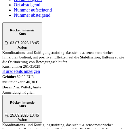
Ort absteigend
Nummer aufsteigend
Nummer absteigend
Rücken intensiv
Kurs
Fr.
03.07.2026 18:45
Aalen
Koordinations- und Kräftigungstraining, das sich u.a. sensomotorischer
Prinzipien bedient, mit positiven Effekten auf die Stabilisation, Haltung sowie
die Optimierung von Bewegungsabläufen. ...
Kursnummer 261-35029
Kursdetails anzeigen
Gebühr:
62,00 EUR
mit Spionkarte 40,30 €
Dozent*in:
Wittek, Anita
Anmeldung möglich
Rücken intensiv
Kurs
Fr.
25.09.2026 18:45
Aalen
Koordinations- und Kräftigungstraining, das sich u.a. sensomotorischer