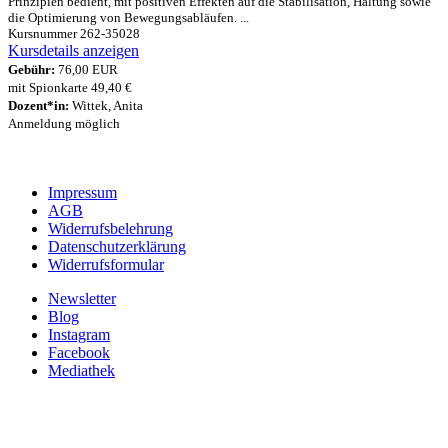
Prinzipien bedient, mit positiven Effekten auf die Stabilisation, Haltung sowie
die Optimierung von Bewegungsabläufen. ...
Kursnummer 262-35028
Kursdetails anzeigen
Gebühr:
76,00 EUR
mit Spionkarte 49,40 €
Dozent*in:
Wittek, Anita
Anmeldung möglich
Impressum
AGB
Widerrufsbelehrung
Datenschutzerklärung
Widerrufsformular
Newsletter
Blog
Instagram
Facebook
Mediathek