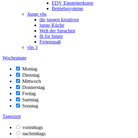
EDV Einsteigerkurse
Betriebssysteme
Junge vhs
die jungen kreativen
junge Küche
Welt der Sprachen
fit for future
Ferienspaß
vhs 3
Wochentage
Montag
Dienstag
Mittwoch
Donnerstag
Freitag
Samstag
Sonntag
Tageszeit
vormittags
nachmittags