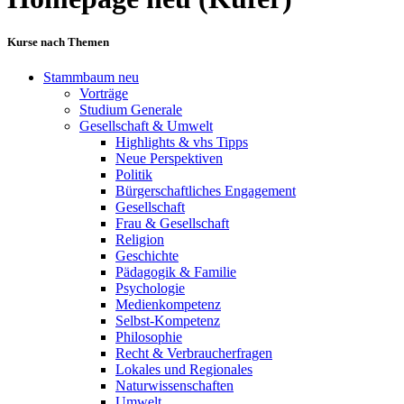
Kurse nach Themen
Stammbaum neu
Vorträge
Studium Generale
Gesellschaft & Umwelt
Highlights & vhs Tipps
Neue Perspektiven
Politik
Bürgerschaftliches Engagement
Gesellschaft
Frau & Gesellschaft
Religion
Geschichte
Pädagogik & Familie
Psychologie
Medienkompetenz
Selbst-Kompetenz
Philosophie
Recht & Verbraucherfragen
Lokales und Regionales
Naturwissenschaften
Umwelt