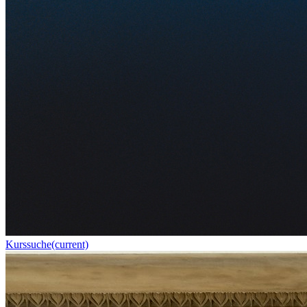
Kurssuche
(current)