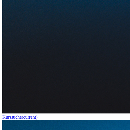
Kurssuche
(current)