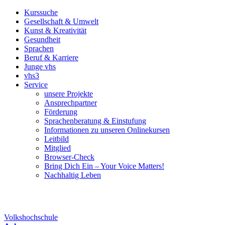
Kurssuche
Gesellschaft & Umwelt
Kunst & Kreativität
Gesundheit
Sprachen
Beruf & Karriere
Junge vhs
vhs3
Service
unsere Projekte
Ansprechpartner
Förderung
Sprachenberatung & Einstufung
Informationen zu unseren Onlinekursen
Leitbild
Mitglied
Browser-Check
Bring Dich Ein – Your Voice Matters!
Nachhaltig Leben
Volkshochschule