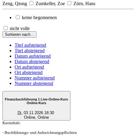
Zeng, Qiong
Zumkeller, Zoe
Zürn, Hans
keine begonnenen
nicht volle
Sortieren nach...
Titel aufsteigend
Titel absteigend
Datum aufsteigend
Datum absteigend
Ort aufsteigend
Ort absteigend
Nummer aufsteigend
Nummer absteigend
Finanzbuchführung 1 Live-Online-Kurs
Online-Kurs
Di.
03.11.2026 18:30
Online, Online
Kursinhalt:
- Buchführungs- und Aufzeichnungspflichten