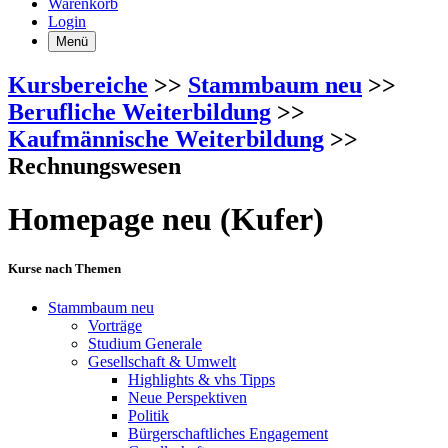
Warenkorb
Login
Menü
Kursbereiche
>>
Stammbaum neu
>>
Berufliche Weiterbildung
>>
Kaufmännische Weiterbildung
>>
Rechnungswesen
Homepage neu (Kufer)
Kurse nach Themen
Stammbaum neu
Vorträge
Studium Generale
Gesellschaft & Umwelt
Highlights & vhs Tipps
Neue Perspektiven
Politik
Bürgerschaftliches Engagement