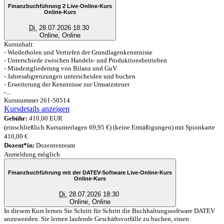
Finanzbuchführung 2 Live-Online-Kurs
Online-Kurs
Di.
28.07.2026 18:30
Online, Online
Kursinhalt:
- Wiederholen und Vertiefen der Grundlagenkenntnisse
- Unterschiede zwischen Handels- und Produktionsbetrieben
- Mindestgliederung von Bilanz und GuV
- Jahresabgrenzungen unterscheiden und buchen
- Erweiterung der Kenntnisse zur Umsatzsteuer
-...
Kursnummer 261-50514
Kursdetails anzeigen
Gebühr:
410,00 EUR
(einschließlich Kursunterlagen 69,95 €) (keine Ermäßigungen) mit Spionkarte
410,00 €
Dozent*in:
Dozententeam
Anmeldung möglich
Finanzbuchführung mit der DATEV-Software Live-Online-Kurs
Online-Kurs
Di.
28.07.2026 18:30
Online, Online
In diesem Kurs lernen Sie Schritt für Schritt die Buchhaltungssoftware DATEV
anzuwenden. Sie lernen laufende Geschäftsvorfälle zu buchen, einen