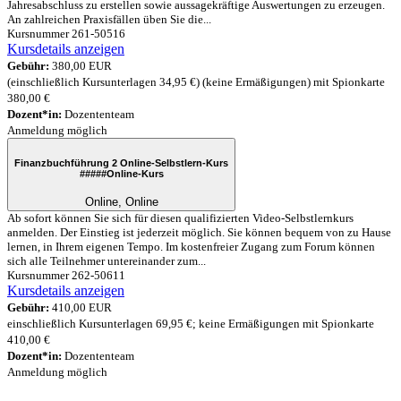
Jahresabschluss zu erstellen sowie aussagekräftige Auswertungen zu erzeugen.
An zahlreichen Praxisfällen üben Sie die...
Kursnummer 261-50516
Kursdetails anzeigen
Gebühr:
380,00 EUR
(einschließlich Kursunterlagen 34,95 €) (keine Ermäßigungen) mit Spionkarte
380,00 €
Dozent*in:
Dozententeam
Anmeldung möglich
Finanzbuchführung 2 Online-Selbstlern-Kurs
#####
Online-Kurs
Online, Online
Ab sofort können Sie sich für diesen qualifizierten Video-Selbstlernkurs
anmelden. Der Einstieg ist jederzeit möglich. Sie können bequem von zu Hause
lernen, in Ihrem eigenen Tempo. Im kostenfreier Zugang zum Forum können
sich alle Teilnehmer untereinander zum...
Kursnummer 262-50611
Kursdetails anzeigen
Gebühr:
410,00 EUR
einschließlich Kursunterlagen 69,95 €; keine Ermäßigungen mit Spionkarte
410,00 €
Dozent*in:
Dozententeam
Anmeldung möglich