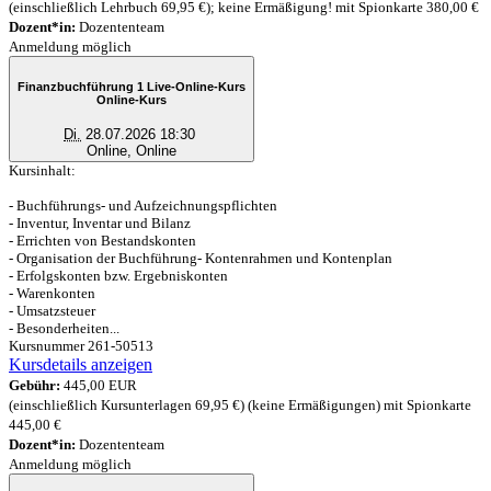
(einschließlich Lehrbuch 69,95 €); keine Ermäßigung! mit Spionkarte 380,00 €
Dozent*in:
Dozententeam
Anmeldung möglich
Finanzbuchführung 1 Live-Online-Kurs
Online-Kurs
Di.
28.07.2026 18:30
Online, Online
Kursinhalt:
- Buchführungs- und Aufzeichnungspflichten
- Inventur, Inventar und Bilanz
- Errichten von Bestandskonten
- Organisation der Buchführung- Kontenrahmen und Kontenplan
- Erfolgskonten bzw. Ergebniskonten
- Warenkonten
- Umsatzsteuer
- Besonderheiten...
Kursnummer 261-50513
Kursdetails anzeigen
Gebühr:
445,00 EUR
(einschließlich Kursunterlagen 69,95 €) (keine Ermäßigungen) mit Spionkarte
445,00 €
Dozent*in:
Dozententeam
Anmeldung möglich