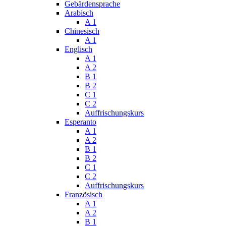
Gebärdensprache
Arabisch
A 1
Chinesisch
A 1
Englisch
A 1
A 2
B 1
B 2
C 1
C 2
Auffrischungskurs
Esperanto
A 1
A 2
B 1
B 2
C 1
C 2
Auffrischungskurs
Französisch
A 1
A 2
B 1