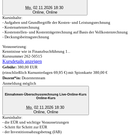
Mo.
02.11.2026 18:30
Online, Online
Kursinhalte:
- Aufgaben und Grundbegriffe der Kosten- und Leistungsrechnung
- Kostenartenrechnung
- Kostenstellen- und Kostenträgerrechnung auf Basis der Vollkostenrechnung
- Deckungsbeitragsrechnung
Voraussetzung:
Kenntnisse wie in Finanzbuchführung 1...
Kursnummer 262-50515
Kursdetails anzeigen
Gebühr:
380,00 EUR
(einschließlich Kursunterlagen 69,95 €) mit Spionkarte 380,00 €
Dozent*in:
Dozententeam
Anmeldung möglich
Einnahmen-Überschussrechnung Live-Online-Kurs
Online-Kurs
Mo.
02.11.2026 18:30
Online, Online
Kursinhalte:
- die EÜR und wichtige Voraussetzungen
- Schritt für Schritt zur EÜR
- der Investitionsabzugsbetrag (IAB)