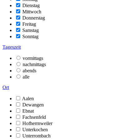
Dienstag
Mittwoch
Donnerstag
Freitag
Samstag
Sonntag
Tageszeit
vormittags
nachmittags
abends
alle
Ort
Aalen
Dewangen
Ebnat
Fachsenfeld
Hofherrnweiler
Unterkochen
Unterrombach