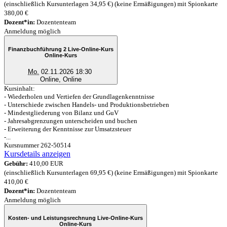
(einschließlich Kursunterlagen 34,95 €) (keine Ermäßigungen) mit Spionkarte
380,00 €
Dozent*in:
Dozententeam
Anmeldung möglich
Finanzbuchführung 2 Live-Online-Kurs
Online-Kurs
Mo.
02.11.2026 18:30
Online, Online
Kursinhalt:
- Wiederholen und Vertiefen der Grundlagenkenntnisse
- Unterschiede zwischen Handels- und Produktionsbetrieben
- Mindestgliederung von Bilanz und GuV
- Jahresabgrenzungen unterscheiden und buchen
- Erweiterung der Kenntnisse zur Umsatzsteuer
-...
Kursnummer 262-50514
Kursdetails anzeigen
Gebühr:
410,00 EUR
(einschließlich Kursunterlagen 69,95 €) (keine Ermäßigungen) mit Spionkarte
410,00 €
Dozent*in:
Dozententeam
Anmeldung möglich
Kosten- und Leistungsrechnung Live-Online-Kurs
Online-Kurs