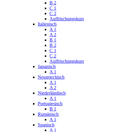
B 2
C 1
C 2
Auffrischungskurs
Italienisch
A 1
A 2
B 1
B 2
C 1
C 2
Auffrischungskurs
Japanisch
A 1
Neugriechisch
A 1
A 2
Niederländisch
A 1
Portugiesisch
B 1
Rumänisch
A 1
Spanisch
A 1