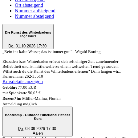
Ort absteigend
Nummer aufsteigend
Nummer absteigend
Die Kunst des Winterbadens
Tageskurs
Do.
01.10.2026 17:30
„Rein ins kalte Wasser, das ist immer gut.“. Wigald Boning
Eisbaden bzw. Winterbaden erfreut sich seit einiger Zeit zunehmender
Beliebtheit und ist mittlerweile zu einem weltweiten Trend geworden.
Willst auch du die Kunst des Winterbadens erlernen? Dann fangen wir...
Kursnummer 262-35510
Kursdetails anzeigen
Gebühr:
77,00 EUR
mit Spionkarte 50,05 €
Dozent*in:
Müller-Malina, Florian
Anmeldung möglich
Bootcamp - Outdoor Functional Fitness
Kurs
Do.
03.09.2026 17:30
Aalen