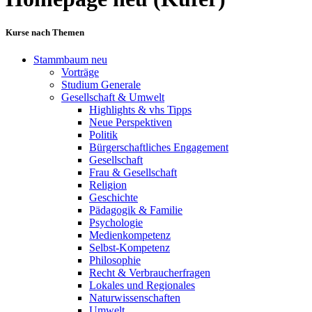
Kurse nach Themen
Stammbaum neu
Vorträge
Studium Generale
Gesellschaft & Umwelt
Highlights & vhs Tipps
Neue Perspektiven
Politik
Bürgerschaftliches Engagement
Gesellschaft
Frau & Gesellschaft
Religion
Geschichte
Pädagogik & Familie
Psychologie
Medienkompetenz
Selbst-Kompetenz
Philosophie
Recht & Verbraucherfragen
Lokales und Regionales
Naturwissenschaften
Umwelt