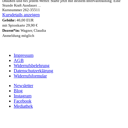
Draußen und bei jedem Wetter. Starte jetzt mit deinem Intervalltraining. Eine
Stunde Kraft Ausdauer. ...
Kursnummer 262-35511
Kursdetails anzeigen
Gebühr:
46,00 EUR
mit Spionkarte 29,90 €
Dozent*in:
Wagner, Claudia
Anmeldung möglich
Impressum
AGB
Widerrufsbelehrung
Datenschutzerklärung
Widerrufsformular
Newsletter
Blog
Instagram
Facebook
Mediathek