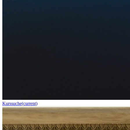
Kurssuche
(current)