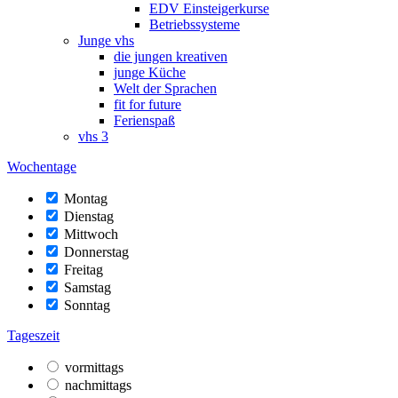
EDV Einsteigerkurse
Betriebssysteme
Junge vhs
die jungen kreativen
junge Küche
Welt der Sprachen
fit for future
Ferienspaß
vhs 3
Wochentage
Montag
Dienstag
Mittwoch
Donnerstag
Freitag
Samstag
Sonntag
Tageszeit
vormittags
nachmittags