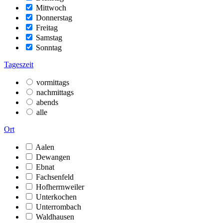
Mittwoch
Donnerstag
Freitag
Samstag
Sonntag
Tageszeit
vormittags
nachmittags
abends
alle
Ort
Aalen
Dewangen
Ebnat
Fachsenfeld
Hofherrnweiler
Unterkochen
Unterrombach
Waldhausen