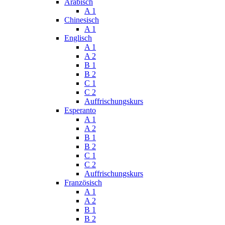
Arabisch
A 1
Chinesisch
A 1
Englisch
A 1
A 2
B 1
B 2
C 1
C 2
Auffrischungskurs
Esperanto
A 1
A 2
B 1
B 2
C 1
C 2
Auffrischungskurs
Französisch
A 1
A 2
B 1
B 2