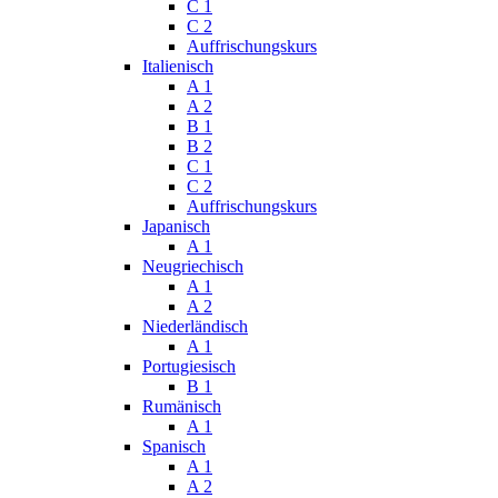
C 1
C 2
Auffrischungskurs
Italienisch
A 1
A 2
B 1
B 2
C 1
C 2
Auffrischungskurs
Japanisch
A 1
Neugriechisch
A 1
A 2
Niederländisch
A 1
Portugiesisch
B 1
Rumänisch
A 1
Spanisch
A 1
A 2