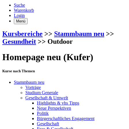
Suche
Warenkorb
Login
Menü
Kursbereiche
>>
Stammbaum neu
>>
Gesundheit
>> Outdoor
Homepage neu (Kufer)
Kurse nach Themen
Stammbaum neu
Vorträge
Studium Generale
Gesellschaft & Umwelt
Highlights & vhs Tipps
Neue Perspektiven
Politik
Bürgerschaftliches Engagement
Gesellschaft
Frau & Gesellschaft