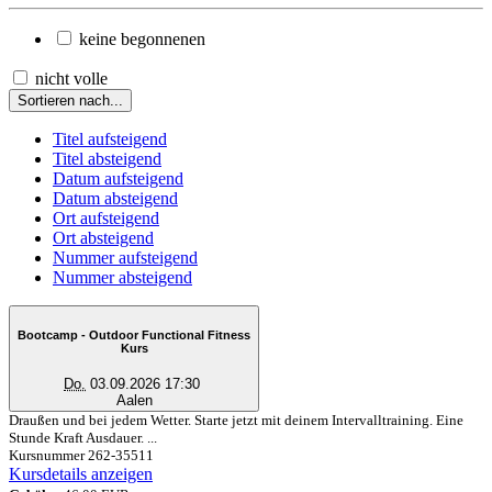
keine begonnenen
nicht volle
Sortieren nach...
Titel aufsteigend
Titel absteigend
Datum aufsteigend
Datum absteigend
Ort aufsteigend
Ort absteigend
Nummer aufsteigend
Nummer absteigend
Bootcamp - Outdoor Functional Fitness
Kurs
Do.
03.09.2026 17:30
Aalen
Draußen und bei jedem Wetter. Starte jetzt mit deinem Intervalltraining. Eine
Stunde Kraft Ausdauer. ...
Kursnummer 262-35511
Kursdetails anzeigen