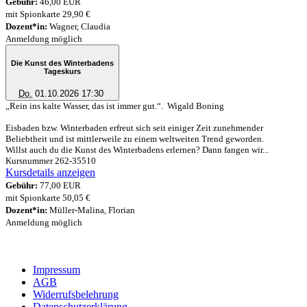
Gebühr:
46,00 EUR
mit Spionkarte 29,90 €
Dozent*in:
Wagner, Claudia
Anmeldung möglich
Die Kunst des Winterbadens
Tageskurs
Do.
01.10.2026 17:30
„Rein ins kalte Wasser, das ist immer gut.“. Wigald Boning
Eisbaden bzw. Winterbaden erfreut sich seit einiger Zeit zunehmender
Beliebtheit und ist mittlerweile zu einem weltweiten Trend geworden.
Willst auch du die Kunst des Winterbadens erlernen? Dann fangen wir...
Kursnummer 262-35510
Kursdetails anzeigen
Gebühr:
77,00 EUR
mit Spionkarte 50,05 €
Dozent*in:
Müller-Malina, Florian
Anmeldung möglich
Impressum
AGB
Widerrufsbelehrung
Datenschutzerklärung