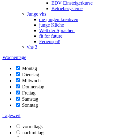
EDV Einsteigerkurse
Betriebssysteme
Junge vhs
die jungen kreativen
junge Küche
Welt der Sprachen
fit for future
Ferienspaß
vhs 3
Wochentage
Montag
Dienstag
Mittwoch
Donnerstag
Freitag
Samstag
Sonntag
Tageszeit
vormittags
nachmittags