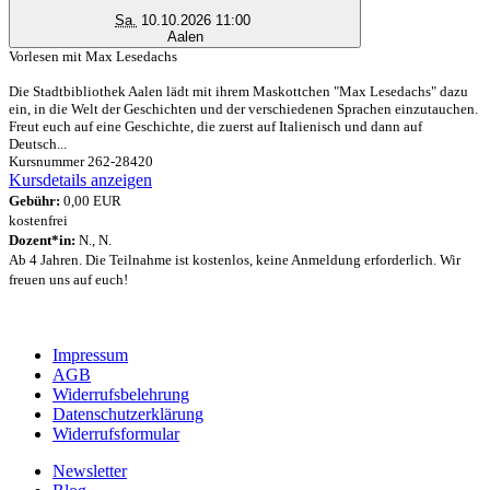
Sa.
10.10.2026 11:00
Aalen
Vorlesen mit Max Lesedachs
Die Stadtbibliothek Aalen lädt mit ihrem Maskottchen "Max Lesedachs" dazu
ein, in die Welt der Geschichten und der verschiedenen Sprachen einzutauchen.
Freut euch auf eine Geschichte, die zuerst auf Italienisch und dann auf
Deutsch...
Kursnummer 262-28420
Kursdetails anzeigen
Gebühr:
0,00 EUR
kostenfrei
Dozent*in:
N., N.
Ab 4 Jahren. Die Teilnahme ist kostenlos, keine Anmeldung erforderlich. Wir
freuen uns auf euch!
Impressum
AGB
Widerrufsbelehrung
Datenschutzerklärung
Widerrufsformular
Newsletter