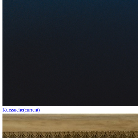
Kurssuche
(current)