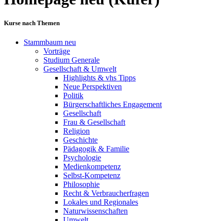
Kurse nach Themen
Stammbaum neu
Vorträge
Studium Generale
Gesellschaft & Umwelt
Highlights & vhs Tipps
Neue Perspektiven
Politik
Bürgerschaftliches Engagement
Gesellschaft
Frau & Gesellschaft
Religion
Geschichte
Pädagogik & Familie
Psychologie
Medienkompetenz
Selbst-Kompetenz
Philosophie
Recht & Verbraucherfragen
Lokales und Regionales
Naturwissenschaften
Umwelt