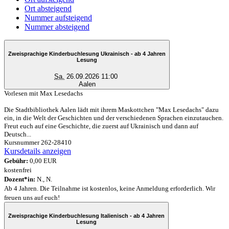
Ort absteigend
Nummer aufsteigend
Nummer absteigend
Zweisprachige Kinderbuchlesung Ukrainisch - ab 4 Jahren
Lesung
Sa.
26.09.2026 11:00
Aalen
Vorlesen mit Max Lesedachs
Die Stadtbibliothek Aalen lädt mit ihrem Maskottchen "Max Lesedachs" dazu
ein, in die Welt der Geschichten und der verschiedenen Sprachen einzutauchen.
Freut euch auf eine Geschichte, die zuerst auf Ukrainisch und dann auf
Deutsch...
Kursnummer 262-28410
Kursdetails anzeigen
Gebühr:
0,00 EUR
kostenfrei
Dozent*in:
N., N.
Ab 4 Jahren. Die Teilnahme ist kostenlos, keine Anmeldung erforderlich. Wir
freuen uns auf euch!
Zweisprachige Kinderbuchlesung Italienisch - ab 4 Jahren
Lesung