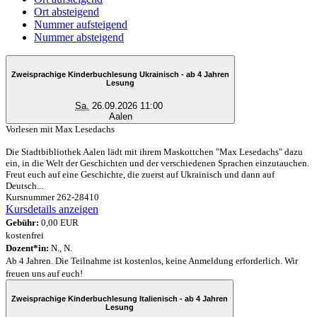
Ort absteigend
Nummer aufsteigend
Nummer absteigend
Zweisprachige Kinderbuchlesung Ukrainisch - ab 4 Jahren
Lesung
Sa.
26.09.2026 11:00
Aalen
Vorlesen mit Max Lesedachs
Die Stadtbibliothek Aalen lädt mit ihrem Maskottchen "Max Lesedachs" dazu
ein, in die Welt der Geschichten und der verschiedenen Sprachen einzutauchen.
Freut euch auf eine Geschichte, die zuerst auf Ukrainisch und dann auf
Deutsch...
Kursnummer 262-28410
Kursdetails anzeigen
Gebühr:
0,00 EUR
kostenfrei
Dozent*in:
N., N.
Ab 4 Jahren. Die Teilnahme ist kostenlos, keine Anmeldung erforderlich. Wir
freuen uns auf euch!
Zweisprachige Kinderbuchlesung Italienisch - ab 4 Jahren
Lesung