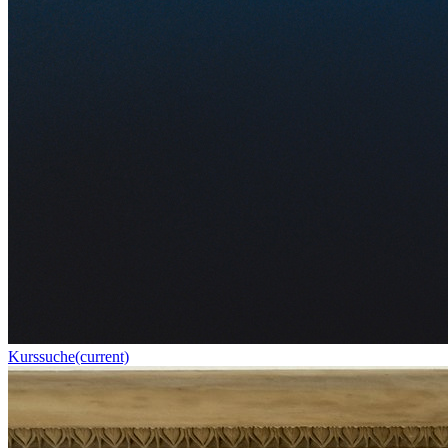
Kurssuche
(current)