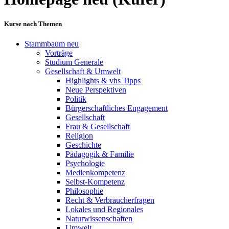
Kurse nach Themen
Stammbaum neu
Vorträge
Studium Generale
Gesellschaft & Umwelt
Highlights & vhs Tipps
Neue Perspektiven
Politik
Bürgerschaftliches Engagement
Gesellschaft
Frau & Gesellschaft
Religion
Geschichte
Pädagogik & Familie
Psychologie
Medienkompetenz
Selbst-Kompetenz
Philosophie
Recht & Verbraucherfragen
Lokales und Regionales
Naturwissenschaften
Umwelt