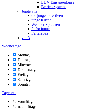
EDV Einsteigerkurse
Betriebssysteme
Junge vhs
die jungen kreativen
junge Küche
Welt der Sprachen
fit for future
Ferienspaß
vhs 3
Wochentage
Montag
Dienstag
Mittwoch
Donnerstag
Freitag
Samstag
Sonntag
Tageszeit
vormittags
nachmittags