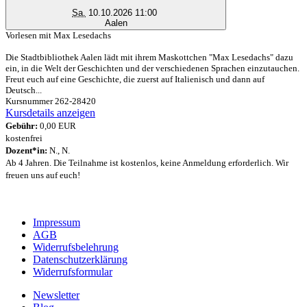
Sa.
10.10.2026 11:00
Aalen
Vorlesen mit Max Lesedachs
Die Stadtbibliothek Aalen lädt mit ihrem Maskottchen "Max Lesedachs" dazu
ein, in die Welt der Geschichten und der verschiedenen Sprachen einzutauchen.
Freut euch auf eine Geschichte, die zuerst auf Italienisch und dann auf
Deutsch...
Kursnummer 262-28420
Kursdetails anzeigen
Gebühr:
0,00 EUR
kostenfrei
Dozent*in:
N., N.
Ab 4 Jahren. Die Teilnahme ist kostenlos, keine Anmeldung erforderlich. Wir
freuen uns auf euch!
Impressum
AGB
Widerrufsbelehrung
Datenschutzerklärung
Widerrufsformular
Newsletter