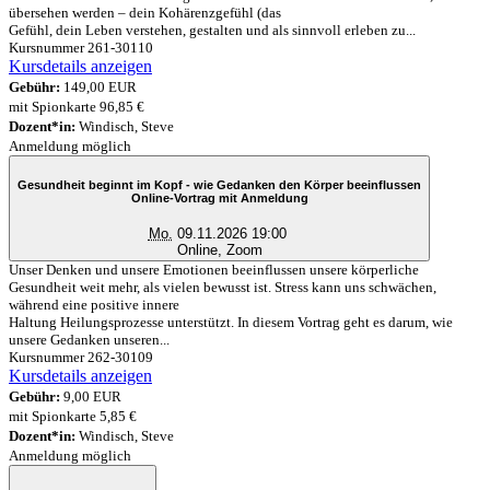
übersehen werden – dein Kohärenzgefühl (das
Gefühl, dein Leben verstehen, gestalten und als sinnvoll erleben zu...
Kursnummer 261-30110
Kursdetails anzeigen
Gebühr:
149,00 EUR
mit Spionkarte 96,85 €
Dozent*in:
Windisch, Steve
Anmeldung möglich
Gesundheit beginnt im Kopf - wie Gedanken den Körper beeinflussen
Online-Vortrag mit Anmeldung
Mo.
09.11.2026 19:00
Online, Zoom
Unser Denken und unsere Emotionen beeinflussen unsere körperliche
Gesundheit weit mehr, als vielen bewusst ist. Stress kann uns schwächen,
während eine positive innere
Haltung Heilungsprozesse unterstützt. In diesem Vortrag geht es darum, wie
unsere Gedanken unseren...
Kursnummer 262-30109
Kursdetails anzeigen
Gebühr:
9,00 EUR
mit Spionkarte 5,85 €
Dozent*in:
Windisch, Steve
Anmeldung möglich