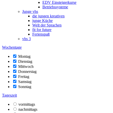
EDV Einsteigerkurse
Betriebssysteme
Junge vhs
die jungen kreativen
junge Küche
Welt der Sprachen
fit for future
Ferienspaß
vhs 3
Wochentage
Montag
Dienstag
Mittwoch
Donnerstag
Freitag
Samstag
Sonntag
Tageszeit
vormittags
nachmittags