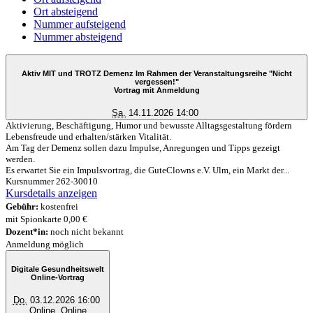
Ort absteigend
Nummer aufsteigend
Nummer absteigend
Aktiv MIT und TROTZ Demenz Im Rahmen der Veranstaltungsreihe "Nicht
vergessen!"
Vortrag mit Anmeldung
Sa.
14.11.2026 14:00
Aktivierung, Beschäftigung, Humor und bewusste Alltagsgestaltung fördern
Lebensfreude und erhalten/stärken Vitalität.
Am Tag der Demenz sollen dazu Impulse, Anregungen und Tipps gezeigt
werden.
Es erwartet Sie ein Impulsvortrag, die GuteClowns e.V. Ulm, ein Markt der...
Kursnummer 262-30010
Kursdetails anzeigen
Gebühr:
kostenfrei
mit Spionkarte 0,00 €
Dozent*in:
noch nicht bekannt
Anmeldung möglich
Digitale Gesundheitswelt
Online-Vortrag
Do.
03.12.2026 16:00
Online, Online