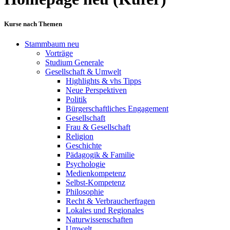
Kurse nach Themen
Stammbaum neu
Vorträge
Studium Generale
Gesellschaft & Umwelt
Highlights & vhs Tipps
Neue Perspektiven
Politik
Bürgerschaftliches Engagement
Gesellschaft
Frau & Gesellschaft
Religion
Geschichte
Pädagogik & Familie
Psychologie
Medienkompetenz
Selbst-Kompetenz
Philosophie
Recht & Verbraucherfragen
Lokales und Regionales
Naturwissenschaften
Umwelt