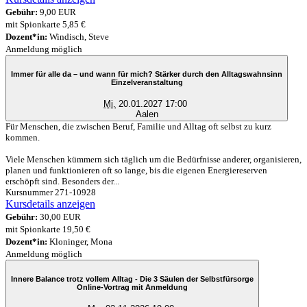
Gebühr:
9,00 EUR
mit Spionkarte 5,85 €
Dozent*in:
Windisch, Steve
Anmeldung möglich
Immer für alle da – und wann für mich? Stärker durch den Alltagswahnsinn
Einzelveranstaltung
Mi.
20.01.2027 17:00
Aalen
Für Menschen, die zwischen Beruf, Familie und Alltag oft selbst zu kurz
kommen.
Viele Menschen kümmern sich täglich um die Bedürfnisse anderer, organisieren,
planen und funktionieren oft so lange, bis die eigenen Energiereserven
erschöpft sind. Besonders der...
Kursnummer 271-10928
Kursdetails anzeigen
Gebühr:
30,00 EUR
mit Spionkarte 19,50 €
Dozent*in:
Kloninger, Mona
Anmeldung möglich
Innere Balance trotz vollem Alltag - Die 3 Säulen der Selbstfürsorge
Online-Vortrag mit Anmeldung