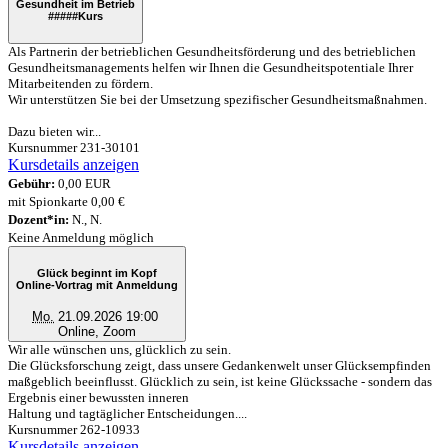
Gesundheit im Betrieb
#####
Kurs
Als Partnerin der betrieblichen Gesundheitsförderung und des betrieblichen
Gesundheitsmanagements helfen wir Ihnen die Gesundheitspotentiale Ihrer
Mitarbeitenden zu fördern.
Wir unterstützen Sie bei der Umsetzung spezifischer Gesundheitsmaßnahmen.
Dazu bieten wir...
Kursnummer 231-30101
Kursdetails anzeigen
Gebühr:
0,00 EUR
mit Spionkarte 0,00 €
Dozent*in:
N., N.
Keine Anmeldung möglich
Glück beginnt im Kopf
Online-Vortrag mit Anmeldung
Mo.
21.09.2026 19:00
Online, Zoom
Wir alle wünschen uns, glücklich zu sein.
Die Glücksforschung zeigt, dass unsere Gedankenwelt unser Glücksempfinden
maßgeblich beeinflusst. Glücklich zu sein, ist keine Glückssache - sondern das
Ergebnis einer bewussten inneren
Haltung und tagtäglicher Entscheidungen....
Kursnummer 262-10933
Kursdetails anzeigen