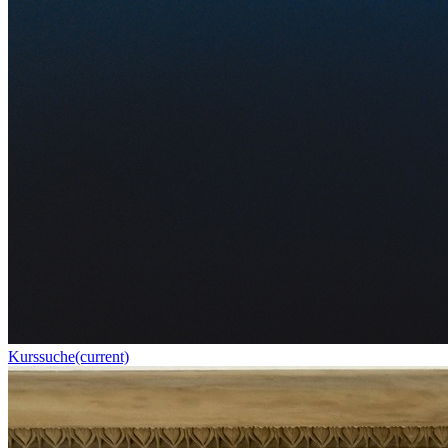
Kurssuche
(current)