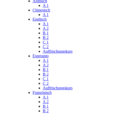
Arabisch
A 1
Chinesisch
A 1
Englisch
A 1
A 2
B 1
B 2
C 1
C 2
Auffrischungskurs
Esperanto
A 1
A 2
B 1
B 2
C 1
C 2
Auffrischungskurs
Französisch
A 1
A 2
B 1
B 2