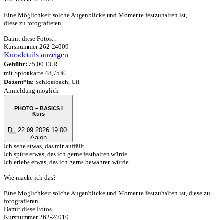
Eine Möglichkeit solche Augenblicke und Momente festzuhalten ist,
diese zu fotografieren.
Damit diese Fotos...
Kursnummer 262-24009
Kursdetails anzeigen
Gebühr:
75,00 EUR
mit Spionkarte 48,75 €
Dozent*in:
Schlossbach, Uli
Anmeldung möglich
PHOTO – BASICS I
Kurs
Di.
22.09.2026 19:00
Aalen
Ich sehe etwas, das mir auffällt.
Ich spüre etwas, das ich gerne festhalten würde.
Ich erlebe etwas, das ich gerne bewahren würde.
Wie mache ich das?
Eine Möglichkeit solche Augenblicke und Momente festzuhalten ist, diese zu
fotografieren.
Damit diese Fotos...
Kursnummer 262-24010