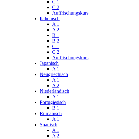
C 1
C 2
Auffrischungskurs
Italienisch
A 1
A 2
B 1
B 2
C 1
C 2
Auffrischungskurs
Japanisch
A 1
Neugriechisch
A 1
A 2
Niederländisch
A 1
Portugiesisch
B 1
Rumänisch
A 1
Spanisch
A 1
A 2