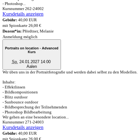
- Photoshop...
Kursnummer 262-24002
Kursdetails anzeigen
Gebühr:
40,00 EUR
mit Spionkarte 26,00 €
Dozent*in:
Pfördtner, Melanie
Anmeldung möglich
Portraits on location - Advanced
Kurs
So.
24.01.2027 14:00
Aalen
Wir üben uns in der Portraitfotografie und werden dabei selbst zu den Modellen.
Inhalte:
- Effektlinsen
- Bildkompositionen
- Blitz outdoor
- Sunbounce outdoor
- Bildbesprechung der Teilnehmenden
- Photoshop Bildbearbeitung
Wir gehen an eine besondere location...
Kursnummer 271-24003
Kursdetails anzeigen
Gebühr:
40,00 EUR
mit Spionkarte 26,00 €