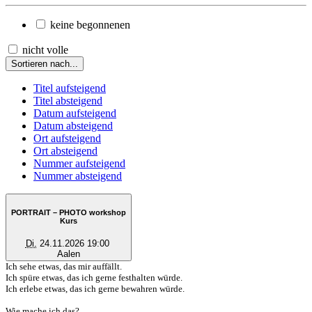
keine begonnenen
nicht volle
Sortieren nach...
Titel aufsteigend
Titel absteigend
Datum aufsteigend
Datum absteigend
Ort aufsteigend
Ort absteigend
Nummer aufsteigend
Nummer absteigend
PORTRAIT – PHOTO workshop
Kurs
Di.
24.11.2026 19:00
Aalen
Ich sehe etwas, das mir auffällt.
Ich spüre etwas, das ich gerne festhalten würde.
Ich erlebe etwas, das ich gerne bewahren würde.
Wie mache ich das?