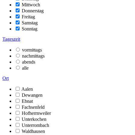
Mittwoch
Donnerstag
Freitag
Samstag
Sonntag
Tageszeit
vormittags
nachmittags
abends
alle
Ort
Aalen
Dewangen
Ebnat
Fachsenfeld
Hofherrnweiler
Unterkochen
Unterrombach
Waldhausen