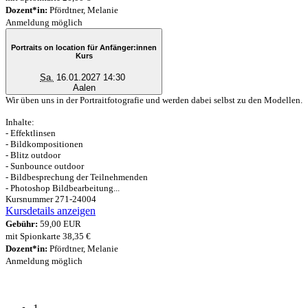
Dozent*in:
Pfördtner, Melanie
Anmeldung möglich
Portraits on location für Anfänger:innen
Kurs
Sa.
16.01.2027 14:30
Aalen
Wir üben uns in der Portraitfotografie und werden dabei selbst zu den Modellen.
Inhalte:
- Effektlinsen
- Bildkompositionen
- Blitz outdoor
- Sunbounce outdoor
- Bildbesprechung der Teilnehmenden
- Photoshop Bildbearbeitung...
Kursnummer 271-24004
Kursdetails anzeigen
Gebühr:
59,00 EUR
mit Spionkarte 38,35 €
Dozent*in:
Pfördtner, Melanie
Anmeldung möglich