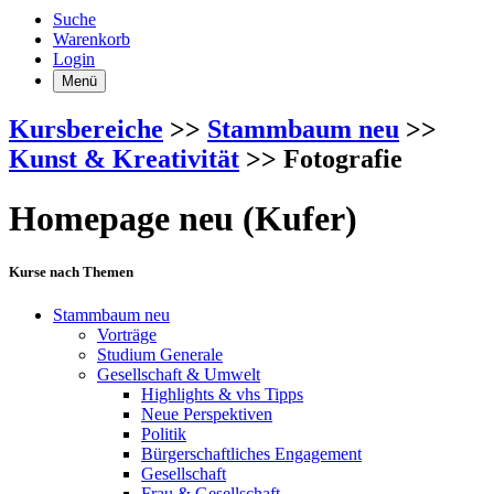
Suche
Warenkorb
Login
Menü
Kursbereiche
>>
Stammbaum neu
>>
Kunst & Kreativität
>> Fotografie
Homepage neu (Kufer)
Kurse nach Themen
Stammbaum neu
Vorträge
Studium Generale
Gesellschaft & Umwelt
Highlights & vhs Tipps
Neue Perspektiven
Politik
Bürgerschaftliches Engagement
Gesellschaft
Frau & Gesellschaft