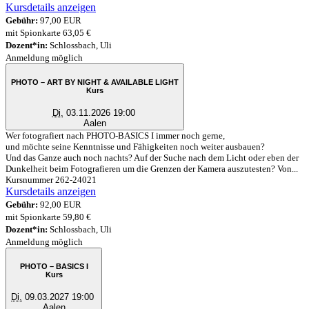
Kursdetails anzeigen
Gebühr:
97,00 EUR
mit Spionkarte 63,05 €
Dozent*in:
Schlossbach, Uli
Anmeldung möglich
PHOTO – ART BY NIGHT & AVAILABLE LIGHT
Kurs
Di.
03.11.2026 19:00
Aalen
Wer fotografiert nach PHOTO-BASICS I immer noch gerne,
und möchte seine Kenntnisse und Fähigkeiten noch weiter ausbauen?
Und das Ganze auch noch nachts? Auf der Suche nach dem Licht oder eben der
Dunkelheit beim Fotografieren um die Grenzen der Kamera auszutesten? Von...
Kursnummer 262-24021
Kursdetails anzeigen
Gebühr:
92,00 EUR
mit Spionkarte 59,80 €
Dozent*in:
Schlossbach, Uli
Anmeldung möglich
PHOTO – BASICS I
Kurs
Di.
09.03.2027 19:00
Aalen