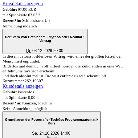
Kursdetails anzeigen
Gebühr:
97,00 EUR
mit Spionkarte 63,05 €
Dozent*in:
Schlossbach, Uli
Anmeldung möglich
Der Stern von Bethlehem - Mythos oder Realität?
Vortrag
Di.
08.12.2026 20:00
In diesem bewusst bilderlosen Vortrag, wird eines der größten Rätsel der
Menschheit ergründet.
Bilderlos und dennoch voll virtuell werden die Zuhörenden in eine Welt
entführt, die mystisch erscheint
und doch absolut real ist. Die weit entfernt zu sein scheint und...
Kursnummer 262-10307
Kursdetails anzeigen
Gebühr:
kostenlos
mit Spionkarte 0,00 €
Dozent*in:
Kranzen, Joachim
Keine Anmeldung möglich
Grundlagen der Fotografie -Tschüss Programmautomatik
Kurs
Sa.
24.10.2026 14:00
Aalen