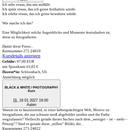
Ich sehe etwas, das mir auffällt.
Ich spüre etwas, das ich gerne festhalten würde.
Ich erlebe etwas, das ich gerne bewahren würde.
Wie mache ich das?
Eine Möglichkeit solche Augenblicke und Momente festzuhalten ist,
diese zu fotografieren.
Damit diese Fotos...
Kursnummer 271-24010
Kursdetails anzeigen
Gebühr:
97,00 EUR
mit Spionkarte 63,05 €
Dozent*in:
Schlossbach, Uli
Anmeldung möglich
BLACK & WHITE / PHOTOGRAPHY
Kurs
Di.
19.01.2027 19:00
Aalen
Warum ist es faszinierend, in einer farbenprächtigen Welt, Motive zu
fotografieren, die nur schwarz-weiß abgebildet werden und die Farbe
wegzulassen? Vielleicht gerade dieses Suchen nach dem „weniger – ist – mehr –
Prinzip“? Sind es gerade diese „stillen“ Bilder, die...
Kursnummer 271-24022