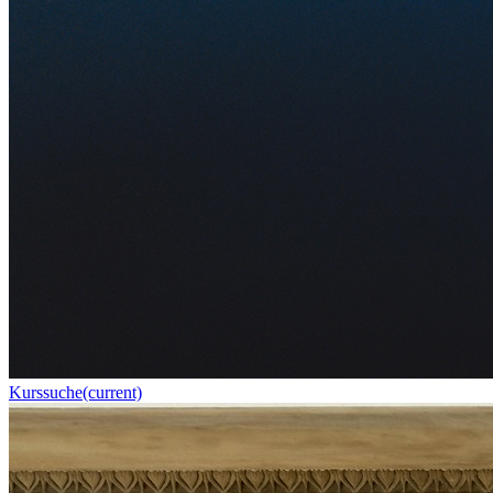
Kurssuche
(current)