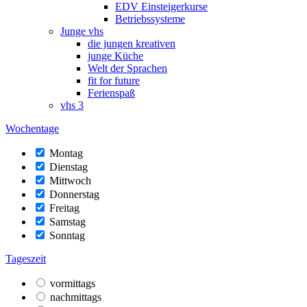
EDV Einsteigerkurse
Betriebssysteme
Junge vhs
die jungen kreativen
junge Küche
Welt der Sprachen
fit for future
Ferienspaß
vhs 3
Wochentage
Montag
Dienstag
Mittwoch
Donnerstag
Freitag
Samstag
Sonntag
Tageszeit
vormittags
nachmittags