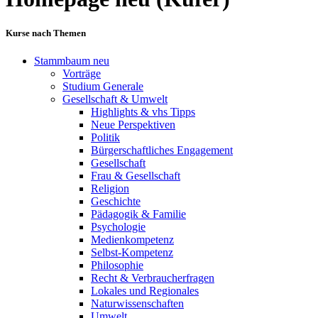
Kurse nach Themen
Stammbaum neu
Vorträge
Studium Generale
Gesellschaft & Umwelt
Highlights & vhs Tipps
Neue Perspektiven
Politik
Bürgerschaftliches Engagement
Gesellschaft
Frau & Gesellschaft
Religion
Geschichte
Pädagogik & Familie
Psychologie
Medienkompetenz
Selbst-Kompetenz
Philosophie
Recht & Verbraucherfragen
Lokales und Regionales
Naturwissenschaften
Umwelt