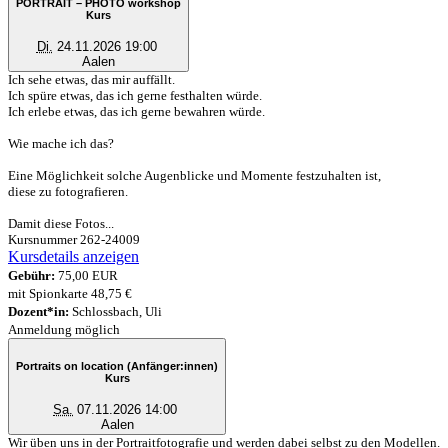
PORTRAIT – PHOTO workshop
Kurs
Di.
24.11.2026 19:00
Aalen
Ich sehe etwas, das mir auffällt.
Ich spüre etwas, das ich gerne festhalten würde.
Ich erlebe etwas, das ich gerne bewahren würde.
Wie mache ich das?
Eine Möglichkeit solche Augenblicke und Momente festzuhalten ist,
diese zu fotografieren.
Damit diese Fotos...
Kursnummer 262-24009
Kursdetails anzeigen
Gebühr:
75,00 EUR
mit Spionkarte 48,75 €
Dozent*in:
Schlossbach, Uli
Anmeldung möglich
Portraits on location (Anfänger:innen)
Kurs
Sa.
07.11.2026 14:00
Aalen
Wir üben uns in der Portraitfotografie und werden dabei selbst zu den Modellen.