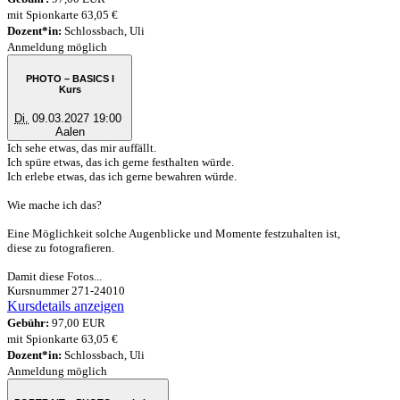
mit Spionkarte 63,05 €
Dozent*in:
Schlossbach, Uli
Anmeldung möglich
PHOTO – BASICS I
Kurs
Di.
09.03.2027 19:00
Aalen
Ich sehe etwas, das mir auffällt.
Ich spüre etwas, das ich gerne festhalten würde.
Ich erlebe etwas, das ich gerne bewahren würde.
Wie mache ich das?
Eine Möglichkeit solche Augenblicke und Momente festzuhalten ist,
diese zu fotografieren.
Damit diese Fotos...
Kursnummer 271-24010
Kursdetails anzeigen
Gebühr:
97,00 EUR
mit Spionkarte 63,05 €
Dozent*in:
Schlossbach, Uli
Anmeldung möglich