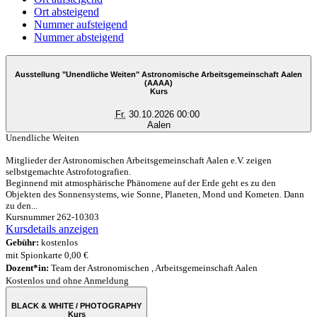
Ort absteigend
Nummer aufsteigend
Nummer absteigend
Ausstellung "Unendliche Weiten" Astronomische Arbeitsgemeinschaft Aalen
(AAAA)
Kurs
Fr.
30.10.2026 00:00
Aalen
Unendliche Weiten
Mitglieder der Astronomischen Arbeitsgemeinschaft Aalen e.V. zeigen
selbstgemachte Astrofotografien.
Beginnend mit atmosphärische Phänomene auf der Erde geht es zu den
Objekten des Sonnensystems, wie Sonne, Planeten, Mond und Kometen. Dann
zu den...
Kursnummer 262-10303
Kursdetails anzeigen
Gebühr:
kostenlos
mit Spionkarte 0,00 €
Dozent*in:
Team der Astronomischen , Arbeitsgemeinschaft Aalen
Kostenlos und ohne Anmeldung
BLACK & WHITE / PHOTOGRAPHY
Kurs