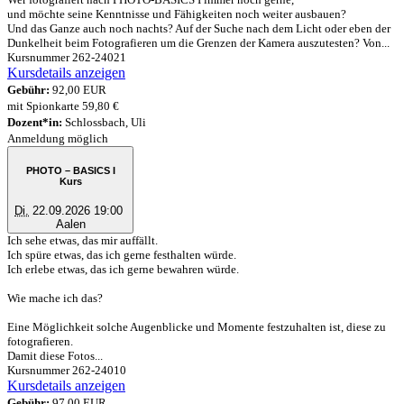
und möchte seine Kenntnisse und Fähigkeiten noch weiter ausbauen?
Und das Ganze auch noch nachts? Auf der Suche nach dem Licht oder eben der
Dunkelheit beim Fotografieren um die Grenzen der Kamera auszutesten? Von...
Kursnummer 262-24021
Kursdetails anzeigen
Gebühr:
92,00 EUR
mit Spionkarte 59,80 €
Dozent*in:
Schlossbach, Uli
Anmeldung möglich
PHOTO – BASICS I
Kurs
Di.
22.09.2026 19:00
Aalen
Ich sehe etwas, das mir auffällt.
Ich spüre etwas, das ich gerne festhalten würde.
Ich erlebe etwas, das ich gerne bewahren würde.
Wie mache ich das?
Eine Möglichkeit solche Augenblicke und Momente festzuhalten ist, diese zu
fotografieren.
Damit diese Fotos...
Kursnummer 262-24010
Kursdetails anzeigen
Gebühr:
97,00 EUR