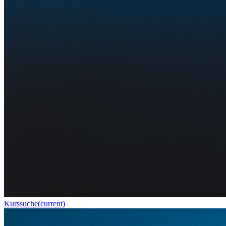
Kurssuche
(current)