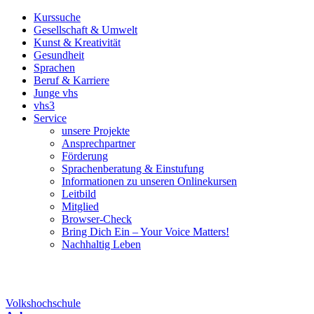
Kurssuche
Gesellschaft & Umwelt
Kunst & Kreativität
Gesundheit
Sprachen
Beruf & Karriere
Junge vhs
vhs3
Service
unsere Projekte
Ansprechpartner
Förderung
Sprachenberatung & Einstufung
Informationen zu unseren Onlinekursen
Leitbild
Mitglied
Browser-Check
Bring Dich Ein – Your Voice Matters!
Nachhaltig Leben
Volkshochschule