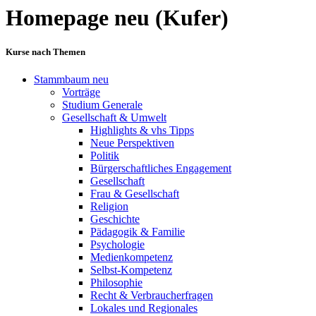
Homepage neu (Kufer)
Kurse nach Themen
Stammbaum neu
Vorträge
Studium Generale
Gesellschaft & Umwelt
Highlights & vhs Tipps
Neue Perspektiven
Politik
Bürgerschaftliches Engagement
Gesellschaft
Frau & Gesellschaft
Religion
Geschichte
Pädagogik & Familie
Psychologie
Medienkompetenz
Selbst-Kompetenz
Philosophie
Recht & Verbraucherfragen
Lokales und Regionales