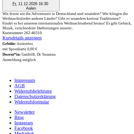
Fr.
11.12.2026 16:30
Aalen
Wie feiern wir die Adventszeit in Deutschland und woanders? Wie klingen die
Weihnachtslieder anderer Länder? Gibt es woanders kuriose Traditionen?
Findet es bei unserem internationalen Weihnachtsabend heraus! Es gibt Gebäck,
Musik, verschiedene Darbietungen unserer...
Kursnummer 262-46310
Kursdetails anzeigen
Gebühr:
kostenlos
mit Spionkarte 0,00 €
Dozent*in:
Gaidolfi, Dr. Susanna
Anmeldung möglich
Impressum
AGB
Widerrufsbelehrung
Datenschutzerklärung
Widerrufsformular
Newsletter
Blog
Instagram
Facebook
Mediathek