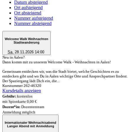
Datum absteigend
Ort aufsteigend
Ort absteigend
Nummer aufsteigend
Nummer absteigend
Welcome Walk Weihnachten
Stadtwanderung
Sa.
28.11.2026 14:00
Neu in Aalen?
Dann komm mit zu unserem Welcome Walk - Weihnachten in Aalen!
Gemeinsam entdecken wir, was die Stadt bietet, welche Geschichten es zu
entdecken gibt und wo Du in Aalen wichtige Orte und Ansprechpartner findest.
Der Spaziergang lädt Dich ein, die...
Kursnummer 262-46320
Kursdetails anzeigen
Gebühr:
kostenlos
mit Spionkarte 0,00 €
Dozent*in:
Dozententeam
Anmeldung möglich
Internationaler Weihnachtsabend
Langer Abend mit Anmeldung