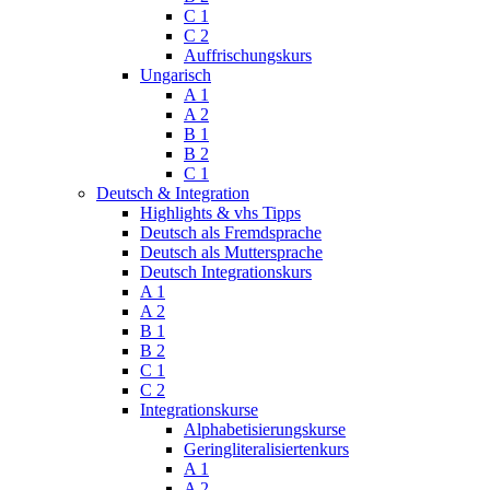
C 1
C 2
Auffrischungskurs
Ungarisch
A 1
A 2
B 1
B 2
C 1
Deutsch & Integration
Highlights & vhs Tipps
Deutsch als Fremdsprache
Deutsch als Muttersprache
Deutsch Integrationskurs
A 1
A 2
B 1
B 2
C 1
C 2
Integrationskurse
Alphabetisierungskurse
Geringliteralisiertenkurs
A 1
A 2