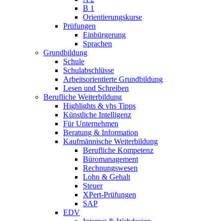
B 1
Orientierungskurse
Prüfungen
Einbürgerung
Sprachen
Grundbildung
Schule
Schulabschlüsse
Arbeitsorientierte Grundbildung
Lesen und Schreiben
Berufliche Weiterbildung
Highlights & vhs Tipps
Künstliche Intelligenz
Für Unternehmen
Beratung & Information
Kaufmännische Weiterbildung
Berufliche Kompetenz
Büromanagement
Rechnungswesen
Lohn & Gehalt
Steuer
XPert-Prüfungen
SAP
EDV