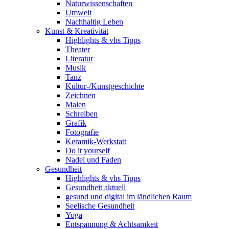
Naturwissenschaften
Umwelt
Nachhaltig Leben
Kunst & Kreativität
Highlights & vhs Tipps
Theater
Literatur
Musik
Tanz
Kultur-/Kunstgeschichte
Zeichnen
Malen
Schreiben
Grafik
Fotografie
Keramik-Werkstatt
Do it yourself
Nadel und Faden
Gesundheit
Highlights & vhs Tipps
Gesundheit aktuell
gesund und digital im ländlichen Raum
Seelische Gesundheit
Yoga
Entspannung & Achtsamkeit