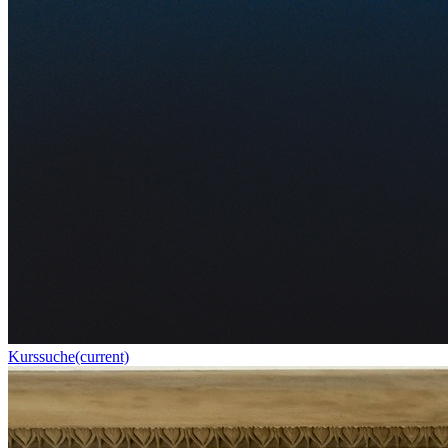
Kurssuche
(current)