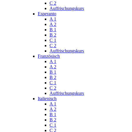
C 2
Auffrischungskurs
Esperanto
A 1
A 2
B 1
B 2
C 1
C 2
Auffrischungskurs
Französisch
A 1
A 2
B 1
B 2
C 1
C 2
Auffrischungskurs
Italienisch
A 1
A 2
B 1
B 2
C 1
C 2