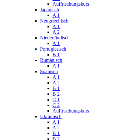
Auffrischungskurs
Japanisch
A 1
Neugriechisch
A 1
A 2
Niederländisch
A 1
Portugiesisch
B 1
Rumänisch
A 1
Spanisch
A 1
A 2
B 1
B 2
C 1
C 2
Auffrischungskurs
Ukrainisch
A 1
A 2
B 1
B 2