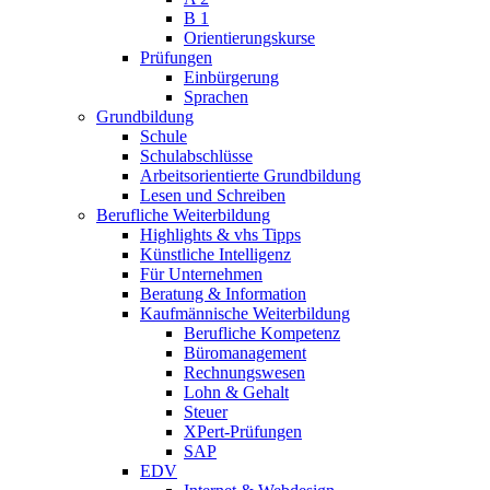
B 1
Orientierungskurse
Prüfungen
Einbürgerung
Sprachen
Grundbildung
Schule
Schulabschlüsse
Arbeitsorientierte Grundbildung
Lesen und Schreiben
Berufliche Weiterbildung
Highlights & vhs Tipps
Künstliche Intelligenz
Für Unternehmen
Beratung & Information
Kaufmännische Weiterbildung
Berufliche Kompetenz
Büromanagement
Rechnungswesen
Lohn & Gehalt
Steuer
XPert-Prüfungen
SAP
EDV