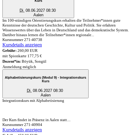
Kurs
Di.
08.06.2027 08:30
Aalen
Im 100-stündigen Orientierungskurs erhalten die Teilnehmer*innen gute
Kenntnisse der deutschen Geschichte, Kultur und Politik. Sie erfahren
Wissenswertes über das Leben in Deutschland und das demokratische System.
Darüber hinaus lernen die Teilnehmer*innen regionale...
Kursnummer 271-40738
Kursdetails anzeigen
Gebühr:
260,00 EUR
mit Spionkarte 177,75 €
Dozent*in:
Böyük, Songül
Anmeldung möglich
Alphabetisierungskurs (Modul 9) - Integrationskurs
Kurs
Di.
08.06.2027 08:30
Aalen
Integrationskurs mit Alphabetisierung
Der Kurs findet in Präsenz in Aalen statt....
Kursnummer 271-40904
Kursdetails anzeigen