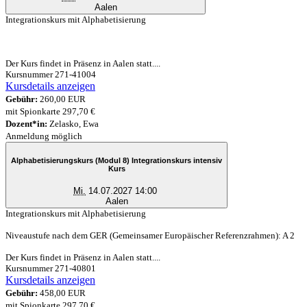
Aalen
Integrationskurs mit Alphabetisierung
Der Kurs findet in Präsenz in Aalen statt....
Kursnummer 271-41004
Kursdetails anzeigen
Gebühr:
260,00 EUR
mit Spionkarte 297,70 €
Dozent*in:
Zelasko, Ewa
Anmeldung möglich
Alphabetisierungskurs (Modul 8) Integrationskurs intensiv
Kurs
Mi.
14.07.2027 14:00
Aalen
Integrationskurs mit Alphabetisierung
Niveaustufe nach dem GER (Gemeinsamer Europäischer Referenzrahmen): A 2
Der Kurs findet in Präsenz in Aalen statt....
Kursnummer 271-40801
Kursdetails anzeigen
Gebühr:
458,00 EUR
mit Spionkarte 297,70 €