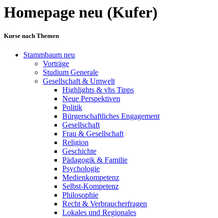
Homepage neu (Kufer)
Kurse nach Themen
Stammbaum neu
Vorträge
Studium Generale
Gesellschaft & Umwelt
Highlights & vhs Tipps
Neue Perspektiven
Politik
Bürgerschaftliches Engagement
Gesellschaft
Frau & Gesellschaft
Religion
Geschichte
Pädagogik & Familie
Psychologie
Medienkompetenz
Selbst-Kompetenz
Philosophie
Recht & Verbraucherfragen
Lokales und Regionales