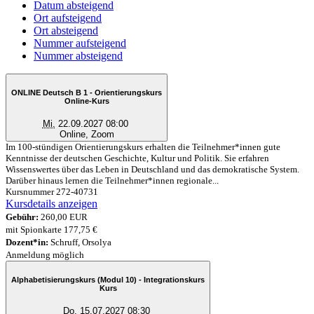
Datum absteigend
Ort aufsteigend
Ort absteigend
Nummer aufsteigend
Nummer absteigend
ONLINE Deutsch B 1 - Orientierungskurs
Online-Kurs
Mi.
22.09.2027 08:00
Online, Zoom
Im 100-stündigen Orientierungskurs erhalten die Teilnehmer*innen gute
Kenntnisse der deutschen Geschichte, Kultur und Politik. Sie erfahren
Wissenswertes über das Leben in Deutschland und das demokratische System.
Darüber hinaus lernen die Teilnehmer*innen regionale...
Kursnummer 272-40731
Kursdetails anzeigen
Gebühr:
260,00 EUR
mit Spionkarte 177,75 €
Dozent*in:
Schruff, Orsolya
Anmeldung möglich
Alphabetisierungskurs (Modul 10) - Integrationskurs
Kurs
Do.
15.07.2027 08:30