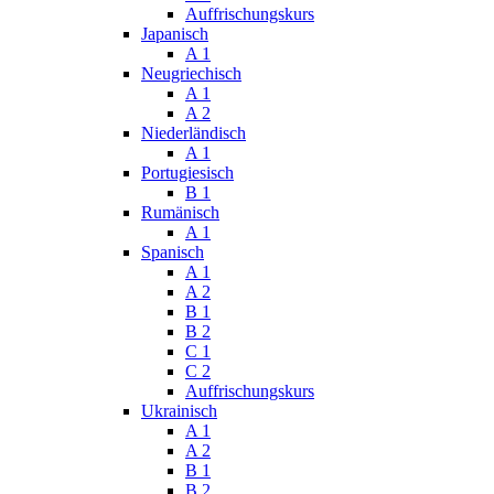
Auffrischungskurs
Japanisch
A 1
Neugriechisch
A 1
A 2
Niederländisch
A 1
Portugiesisch
B 1
Rumänisch
A 1
Spanisch
A 1
A 2
B 1
B 2
C 1
C 2
Auffrischungskurs
Ukrainisch
A 1
A 2
B 1
B 2