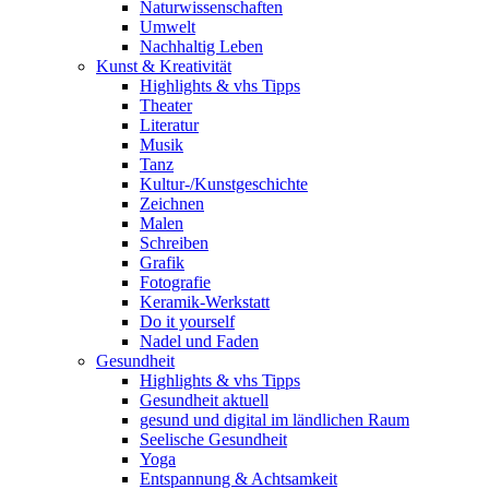
Naturwissenschaften
Umwelt
Nachhaltig Leben
Kunst & Kreativität
Highlights & vhs Tipps
Theater
Literatur
Musik
Tanz
Kultur-/Kunstgeschichte
Zeichnen
Malen
Schreiben
Grafik
Fotografie
Keramik-Werkstatt
Do it yourself
Nadel und Faden
Gesundheit
Highlights & vhs Tipps
Gesundheit aktuell
gesund und digital im ländlichen Raum
Seelische Gesundheit
Yoga
Entspannung & Achtsamkeit