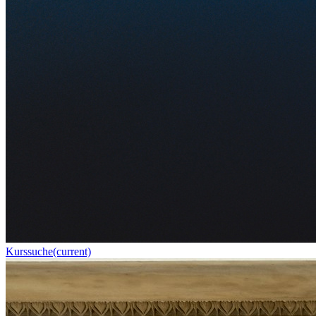
Kurssuche
(current)