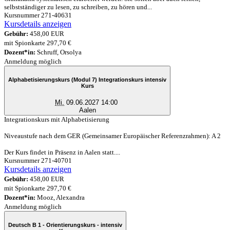
selbstständiger zu lesen, zu schreiben, zu hören und...
Kursnummer 271-40631
Kursdetails anzeigen
Gebühr:
458,00 EUR
mit Spionkarte 297,70 €
Dozent*in:
Schruff, Orsolya
Anmeldung möglich
Alphabetisierungskurs (Modul 7) Integrationskurs intensiv
Kurs
Mi.
09.06.2027 14:00
Aalen
Integrationskurs mit Alphabetisierung
Niveaustufe nach dem GER (Gemeinsamer Europäischer Referenzrahmen): A 2
Der Kurs findet in Präsenz in Aalen statt....
Kursnummer 271-40701
Kursdetails anzeigen
Gebühr:
458,00 EUR
mit Spionkarte 297,70 €
Dozent*in:
Mooz, Alexandra
Anmeldung möglich
Deutsch B 1 - Orientierungskurs - intensiv