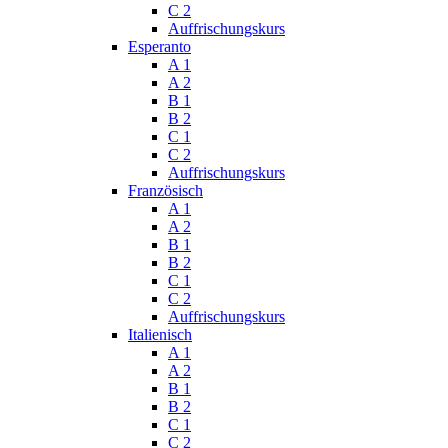
C 2
Auffrischungskurs
Esperanto
A 1
A 2
B 1
B 2
C 1
C 2
Auffrischungskurs
Französisch
A 1
A 2
B 1
B 2
C 1
C 2
Auffrischungskurs
Italienisch
A 1
A 2
B 1
B 2
C 1
C 2