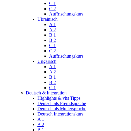
C 1
C 2
Auffrischungskurs
Ukrainisch
A 1
A 2
B 1
B 2
C 1
C 2
Auffrischungskurs
Ungarisch
A 1
A 2
B 1
B 2
C 1
Deutsch & Integration
Highlights & vhs Tipps
Deutsch als Fremdsprache
Deutsch als Muttersprache
Deutsch Integrationskurs
A 1
A 2
B 1