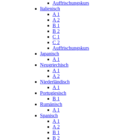
Auffrischungskurs
Italienisch
A 1
A 2
B 1
B 2
C 1
C 2
Auffrischungskurs
Japanisch
A 1
Neugriechisch
A 1
A 2
Niederländisch
A 1
Portugiesisch
B 1
Rumänisch
A 1
Spanisch
A 1
A 2
B 1
B 2