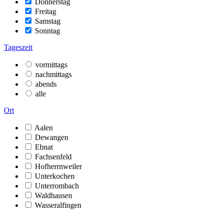
Donnerstag
Freitag
Samstag
Sonntag
Tageszeit
vormittags
nachmittags
abends
alle
Ort
Aalen
Dewangen
Ebnat
Fachsenfeld
Hofherrnweiler
Unterkochen
Unterrombach
Waldhausen
Wasseralfingen