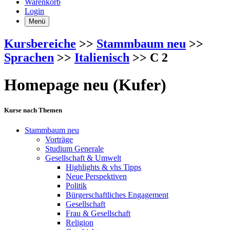
Warenkorb
Login
Menü
Kursbereiche
>>
Stammbaum neu
>>
Sprachen
>>
Italienisch
>> C 2
Homepage neu (Kufer)
Kurse nach Themen
Stammbaum neu
Vorträge
Studium Generale
Gesellschaft & Umwelt
Highlights & vhs Tipps
Neue Perspektiven
Politik
Bürgerschaftliches Engagement
Gesellschaft
Frau & Gesellschaft
Religion