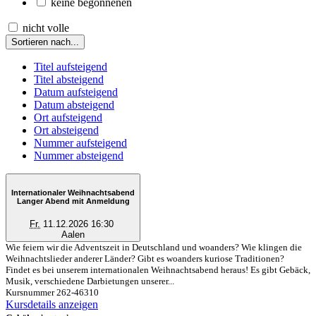
keine begonnenen
nicht volle
Sortieren nach...
Titel aufsteigend
Titel absteigend
Datum aufsteigend
Datum absteigend
Ort aufsteigend
Ort absteigend
Nummer aufsteigend
Nummer absteigend
Internationaler Weihnachtsabend
Langer Abend mit Anmeldung
Fr.
11.12.2026 16:30
Aalen
Wie feiern wir die Adventszeit in Deutschland und woanders? Wie klingen die
Weihnachtslieder anderer Länder? Gibt es woanders kuriose Traditionen?
Findet es bei unserem internationalen Weihnachtsabend heraus! Es gibt Gebäck,
Musik, verschiedene Darbietungen unserer...
Kursnummer 262-46310
Kursdetails anzeigen