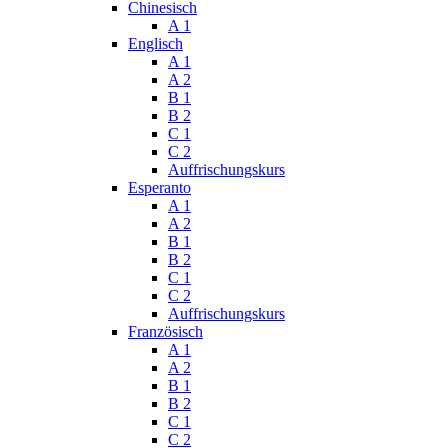
Chinesisch
A 1
Englisch
A 1
A 2
B 1
B 2
C 1
C 2
Auffrischungskurs
Esperanto
A 1
A 2
B 1
B 2
C 1
C 2
Auffrischungskurs
Französisch
A 1
A 2
B 1
B 2
C 1
C 2