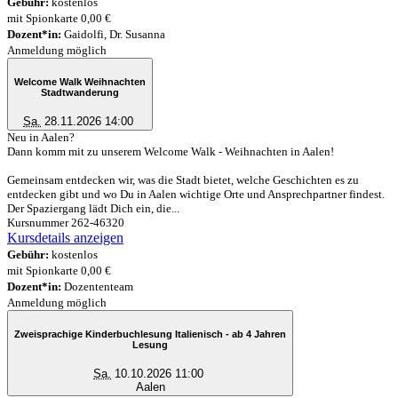
Gebühr:
kostenlos
mit Spionkarte 0,00 €
Dozent*in:
Gaidolfi, Dr. Susanna
Anmeldung möglich
Welcome Walk Weihnachten
Stadtwanderung
Sa.
28.11.2026 14:00
Neu in Aalen?
Dann komm mit zu unserem Welcome Walk - Weihnachten in Aalen!
Gemeinsam entdecken wir, was die Stadt bietet, welche Geschichten es zu
entdecken gibt und wo Du in Aalen wichtige Orte und Ansprechpartner findest.
Der Spaziergang lädt Dich ein, die...
Kursnummer 262-46320
Kursdetails anzeigen
Gebühr:
kostenlos
mit Spionkarte 0,00 €
Dozent*in:
Dozententeam
Anmeldung möglich
Zweisprachige Kinderbuchlesung Italienisch - ab 4 Jahren
Lesung
Sa.
10.10.2026 11:00
Aalen