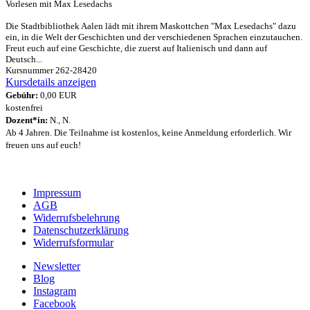
Vorlesen mit Max Lesedachs
Die Stadtbibliothek Aalen lädt mit ihrem Maskottchen "Max Lesedachs" dazu
ein, in die Welt der Geschichten und der verschiedenen Sprachen einzutauchen.
Freut euch auf eine Geschichte, die zuerst auf Italienisch und dann auf
Deutsch...
Kursnummer 262-28420
Kursdetails anzeigen
Gebühr:
0,00 EUR
kostenfrei
Dozent*in:
N., N.
Ab 4 Jahren. Die Teilnahme ist kostenlos, keine Anmeldung erforderlich. Wir
freuen uns auf euch!
Impressum
AGB
Widerrufsbelehrung
Datenschutzerklärung
Widerrufsformular
Newsletter
Blog
Instagram
Facebook