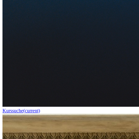
Kurssuche
(current)