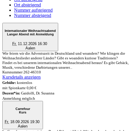
Ort absteigend
Nummer aufsteigend
Nummer absteigend
Internationaler Weihnachtsabend
Langer Abend mit Anmeldung
Fr.
11.12.2026 16:30
Aalen
Wie feiern wir die Adventszeit in Deutschland und woanders? Wie klingen die
Weihnachtslieder anderer Länder? Gibt es woanders kuriose Traditionen?
Findet es bei unserem internationalen Weihnachtsabend heraus! Es gibt Gebäck,
Musik, verschiedene Darbietungen unserer...
Kursnummer 262-46310
Kursdetails anzeigen
Gebühr:
kostenlos
mit Spionkarte 0,00 €
Dozent*in:
Gaidolfi, Dr. Susanna
Anmeldung möglich
Carrefour
Kurs
Fr.
18.09.2026 19:30
Aalen