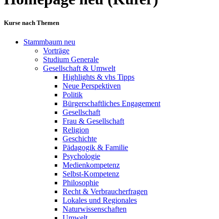
Kurse nach Themen
Stammbaum neu
Vorträge
Studium Generale
Gesellschaft & Umwelt
Highlights & vhs Tipps
Neue Perspektiven
Politik
Bürgerschaftliches Engagement
Gesellschaft
Frau & Gesellschaft
Religion
Geschichte
Pädagogik & Familie
Psychologie
Medienkompetenz
Selbst-Kompetenz
Philosophie
Recht & Verbraucherfragen
Lokales und Regionales
Naturwissenschaften
Umwelt