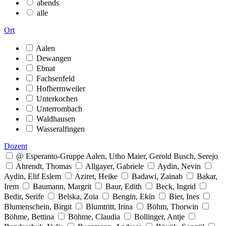
abends
alle
Ort
Aalen
Dewangen
Ebnat
Fachsenfeld
Hofherrnweiler
Unterkochen
Unterrombach
Waldhausen
Wasseralfingen
Dozent
@ Esperanto-Gruppe Aalen, Utho Maier, Gerold Busch, Serejo
Ahrendt, Thomas
Allgayer, Gabriele
Aydin, Nevin
Aydin, Elif Eslem
Aziret, Heike
Badawi, Zainab
Bakar,
Irem
Baumann, Margrit
Baur, Edith
Beck, Ingrid
Bedir, Serife
Belska, Zoia
Bengin, Ekin
Bier, Ines
Blumenschein, Birgit
Blumtritt, Irina
Böhm, Thorwin
Böhme, Bettina
Böhme, Claudia
Bollinger, Antje