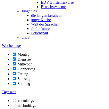
EDV Einsteigerkurse
Betriebssysteme
Junge vhs
die jungen kreativen
junge Küche
Welt der Sprachen
fit for future
Ferienspaß
vhs 3
Wochentage
Montag
Dienstag
Mittwoch
Donnerstag
Freitag
Samstag
Sonntag
Tageszeit
vormittags
nachmittags