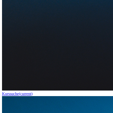
Kurssuche
(current)