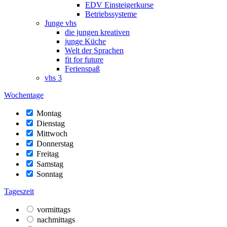
EDV Einsteigerkurse
Betriebssysteme
Junge vhs
die jungen kreativen
junge Küche
Welt der Sprachen
fit for future
Ferienspaß
vhs 3
Wochentage
Montag
Dienstag
Mittwoch
Donnerstag
Freitag
Samstag
Sonntag
Tageszeit
vormittags
nachmittags