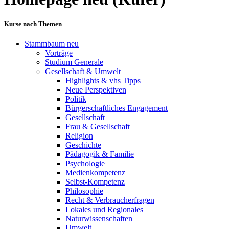
Kurse nach Themen
Stammbaum neu
Vorträge
Studium Generale
Gesellschaft & Umwelt
Highlights & vhs Tipps
Neue Perspektiven
Politik
Bürgerschaftliches Engagement
Gesellschaft
Frau & Gesellschaft
Religion
Geschichte
Pädagogik & Familie
Psychologie
Medienkompetenz
Selbst-Kompetenz
Philosophie
Recht & Verbraucherfragen
Lokales und Regionales
Naturwissenschaften
Umwelt