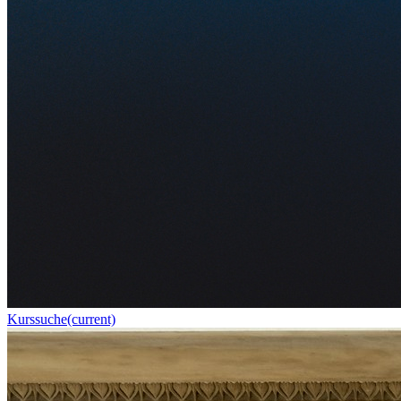
Kurssuche
(current)