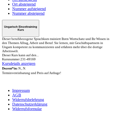
Ort absteigend
Nummer aufsteigend
Nummer absteigend
Ungarisch Einzeltraining
Kurs
Dieser berufsbezogene Sprachkurs trainiert Ihren Wortschatz und Ihr Wissen in
den Themen Alltag, Arbeit und Beruf. Sie lernen, mit Geschäftspartnern in
Ungarn kompetent zu kommunizieren und erfahren mehr über die dortige
Arbeitswelt.
Dieser Kurs kann auf den...
Kursnummer 231-49169
Kursdetails anzeigen
Dozent*in:
N., N.
Terminvereinbarung und Preis auf Anfrage!
Impressum
AGB
Widerrufsbelehrung
Datenschutzerklärung
Widerrufsformular