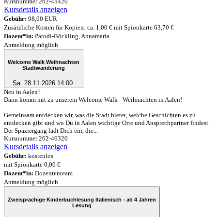
Kursnummer 262-45420
Kursdetails anzeigen
Gebühr:
98,00 EUR
Zusätzliche Kosten für Kopien: ca. 1,00 € mit Spionkarte 63,70 €
Dozent*in:
Parodi-Böckling, Annamaria
Anmeldung möglich
Welcome Walk Weihnachten
Stadtwanderung
Sa.
28.11.2026 14:00
Neu in Aalen?
Dann komm mit zu unserem Welcome Walk - Weihnachten in Aalen!
Gemeinsam entdecken wir, was die Stadt bietet, welche Geschichten es zu
entdecken gibt und wo Du in Aalen wichtige Orte und Ansprechpartner findest.
Der Spaziergang lädt Dich ein, die...
Kursnummer 262-46320
Kursdetails anzeigen
Gebühr:
kostenlos
mit Spionkarte 0,00 €
Dozent*in:
Dozententeam
Anmeldung möglich
Zweisprachige Kinderbuchlesung Italienisch - ab 4 Jahren
Lesung