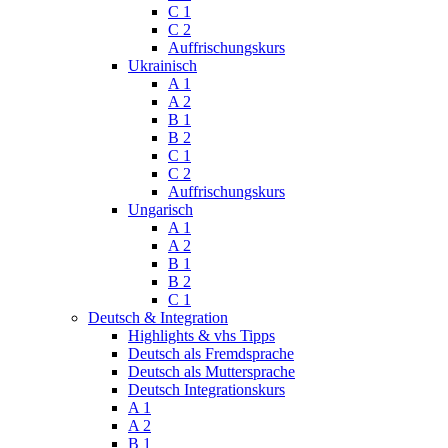
C 1
C 2
Auffrischungskurs
Ukrainisch
A 1
A 2
B 1
B 2
C 1
C 2
Auffrischungskurs
Ungarisch
A 1
A 2
B 1
B 2
C 1
Deutsch & Integration
Highlights & vhs Tipps
Deutsch als Fremdsprache
Deutsch als Muttersprache
Deutsch Integrationskurs
A 1
A 2
B 1