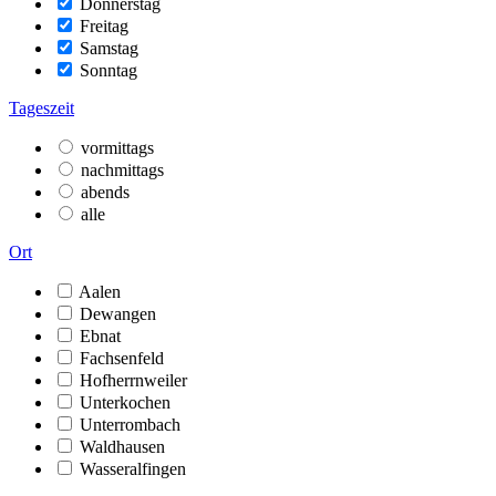
Donnerstag
Freitag
Samstag
Sonntag
Tageszeit
vormittags
nachmittags
abends
alle
Ort
Aalen
Dewangen
Ebnat
Fachsenfeld
Hofherrnweiler
Unterkochen
Unterrombach
Waldhausen
Wasseralfingen