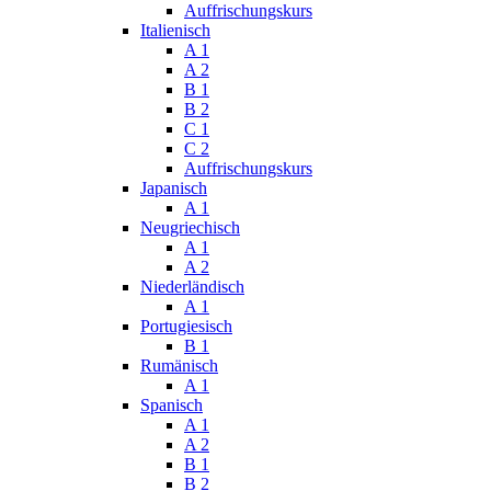
Auffrischungskurs
Italienisch
A 1
A 2
B 1
B 2
C 1
C 2
Auffrischungskurs
Japanisch
A 1
Neugriechisch
A 1
A 2
Niederländisch
A 1
Portugiesisch
B 1
Rumänisch
A 1
Spanisch
A 1
A 2
B 1
B 2