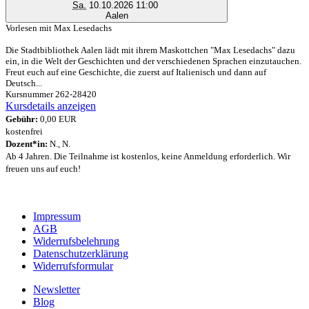
Sa.
10.10.2026 11:00
Aalen
Vorlesen mit Max Lesedachs
Die Stadtbibliothek Aalen lädt mit ihrem Maskottchen "Max Lesedachs" dazu
ein, in die Welt der Geschichten und der verschiedenen Sprachen einzutauchen.
Freut euch auf eine Geschichte, die zuerst auf Italienisch und dann auf
Deutsch...
Kursnummer 262-28420
Kursdetails anzeigen
Gebühr:
0,00 EUR
kostenfrei
Dozent*in:
N., N.
Ab 4 Jahren. Die Teilnahme ist kostenlos, keine Anmeldung erforderlich. Wir
freuen uns auf euch!
Impressum
AGB
Widerrufsbelehrung
Datenschutzerklärung
Widerrufsformular
Newsletter
Blog