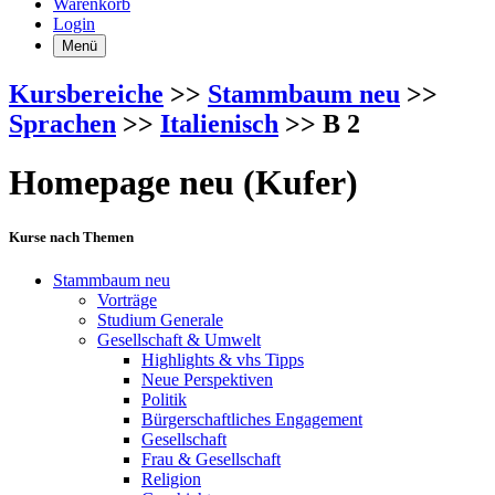
Warenkorb
Login
Menü
Kursbereiche
>>
Stammbaum neu
>>
Sprachen
>>
Italienisch
>> B 2
Homepage neu (Kufer)
Kurse nach Themen
Stammbaum neu
Vorträge
Studium Generale
Gesellschaft & Umwelt
Highlights & vhs Tipps
Neue Perspektiven
Politik
Bürgerschaftliches Engagement
Gesellschaft
Frau & Gesellschaft
Religion