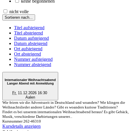
keine begonnenen
nicht volle
Sortieren nach...
Titel aufsteigend
Titel absteigend
Datum aufsteigend
Datum absteigend
Ort aufsteigend
Ort absteigend
Nummer aufsteigend
Nummer absteigend
Internationaler Weihnachtsabend
Langer Abend mit Anmeldung
Fr.
11.12.2026 16:30
Aalen
Wie feiern wir die Adventszeit in Deutschland und woanders? Wie klingen die
Weihnachtslieder anderer Länder? Gibt es woanders kuriose Traditionen?
Findet es bei unserem internationalen Weihnachtsabend heraus! Es gibt Gebäck,
Musik, verschiedene Darbietungen unserer...
Kursnummer 262-46310
Kursdetails anzeigen