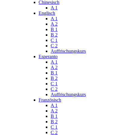
Chinesisch
A 1
Englisch
A 1
A 2
B 1
B 2
C 1
C 2
Auffrischungskurs
Esperanto
A 1
A 2
B 1
B 2
C 1
C 2
Auffrischungskurs
Französisch
A 1
A 2
B 1
B 2
C 1
C 2