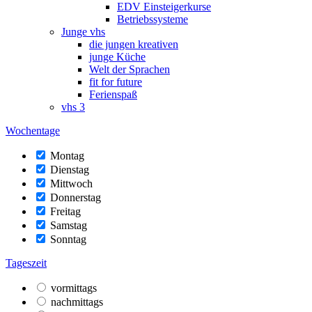
EDV Einsteigerkurse
Betriebssysteme
Junge vhs
die jungen kreativen
junge Küche
Welt der Sprachen
fit for future
Ferienspaß
vhs 3
Wochentage
Montag
Dienstag
Mittwoch
Donnerstag
Freitag
Samstag
Sonntag
Tageszeit
vormittags
nachmittags