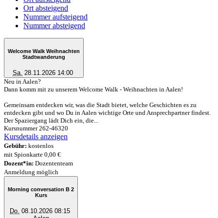
Ort absteigend
Nummer aufsteigend
Nummer absteigend
Welcome Walk Weihnachten
Stadtwanderung
Sa.
28.11.2026 14:00
Neu in Aalen?
Dann komm mit zu unserem Welcome Walk - Weihnachten in Aalen!
Gemeinsam entdecken wir, was die Stadt bietet, welche Geschichten es zu
entdecken gibt und wo Du in Aalen wichtige Orte und Ansprechpartner findest.
Der Spaziergang lädt Dich ein, die...
Kursnummer 262-46320
Kursdetails anzeigen
Gebühr:
kostenlos
mit Spionkarte 0,00 €
Dozent*in:
Dozententeam
Anmeldung möglich
Morning conversation B 2
Kurs
Do.
08.10.2026 08:15