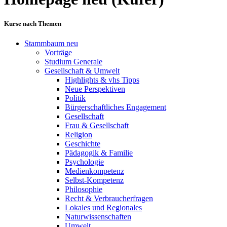
Kurse nach Themen
Stammbaum neu
Vorträge
Studium Generale
Gesellschaft & Umwelt
Highlights & vhs Tipps
Neue Perspektiven
Politik
Bürgerschaftliches Engagement
Gesellschaft
Frau & Gesellschaft
Religion
Geschichte
Pädagogik & Familie
Psychologie
Medienkompetenz
Selbst-Kompetenz
Philosophie
Recht & Verbraucherfragen
Lokales und Regionales
Naturwissenschaften
Umwelt