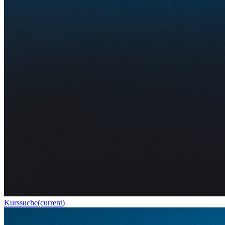
Kurssuche
(current)