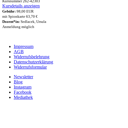
Kursnummer 262-42303
Kursdetails anzeigen
Gebühr:
98,00 EUR
mit Spionkarte 63,70 €
Dozent*in:
Sedlacek, Ursula
Anmeldung möglich
Impressum
AGB
Widerrufsbelehrung
Datenschutzerklärung
Widerrufsformular
Newsletter
Blog
Instagram
Facebook
Mediathek