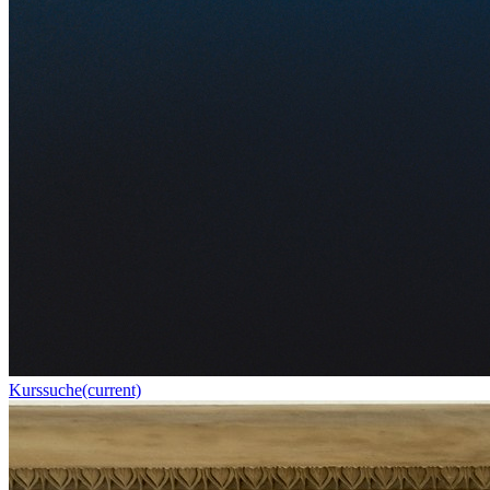
Kurssuche
(current)