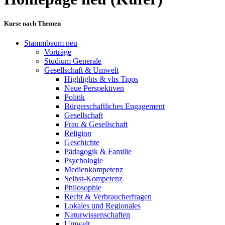
Kurse nach Themen
Stammbaum neu
Vorträge
Studium Generale
Gesellschaft & Umwelt
Highlights & vhs Tipps
Neue Perspektiven
Politik
Bürgerschaftliches Engagement
Gesellschaft
Frau & Gesellschaft
Religion
Geschichte
Pädagogik & Familie
Psychologie
Medienkompetenz
Selbst-Kompetenz
Philosophie
Recht & Verbraucherfragen
Lokales und Regionales
Naturwissenschaften
Umwelt