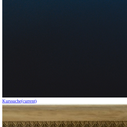
Kurssuche
(current)