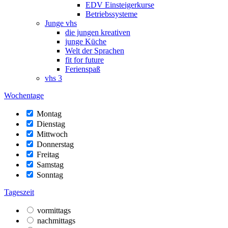
EDV Einsteigerkurse
Betriebssysteme
Junge vhs
die jungen kreativen
junge Küche
Welt der Sprachen
fit for future
Ferienspaß
vhs 3
Wochentage
Montag
Dienstag
Mittwoch
Donnerstag
Freitag
Samstag
Sonntag
Tageszeit
vormittags
nachmittags