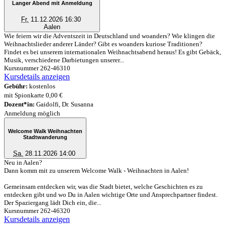
Langer Abend mit Anmeldung
Fr.
11.12.2026 16:30
Aalen
Wie feiern wir die Adventszeit in Deutschland und woanders? Wie klingen die
Weihnachtslieder anderer Länder? Gibt es woanders kuriose Traditionen?
Findet es bei unserem internationalen Weihnachtsabend heraus! Es gibt Gebäck,
Musik, verschiedene Darbietungen unserer...
Kursnummer 262-46310
Kursdetails anzeigen
Gebühr:
kostenlos
mit Spionkarte 0,00 €
Dozent*in:
Gaidolfi, Dr. Susanna
Anmeldung möglich
Welcome Walk Weihnachten
Stadtwanderung
Sa.
28.11.2026 14:00
Neu in Aalen?
Dann komm mit zu unserem Welcome Walk - Weihnachten in Aalen!
Gemeinsam entdecken wir, was die Stadt bietet, welche Geschichten es zu
entdecken gibt und wo Du in Aalen wichtige Orte und Ansprechpartner findest.
Der Spaziergang lädt Dich ein, die...
Kursnummer 262-46320
Kursdetails anzeigen