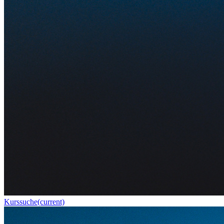
Kurssuche
(current)