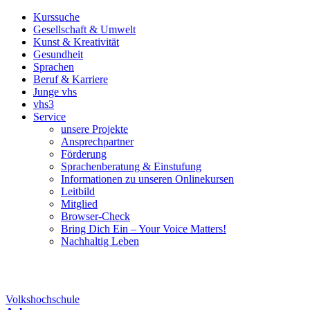
Kurssuche
Gesellschaft & Umwelt
Kunst & Kreativität
Gesundheit
Sprachen
Beruf & Karriere
Junge vhs
vhs3
Service
unsere Projekte
Ansprechpartner
Förderung
Sprachenberatung & Einstufung
Informationen zu unseren Onlinekursen
Leitbild
Mitglied
Browser-Check
Bring Dich Ein – Your Voice Matters!
Nachhaltig Leben
Volkshochschule