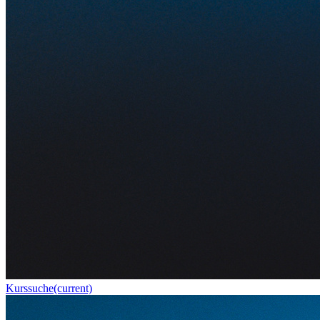
Kurssuche
(current)