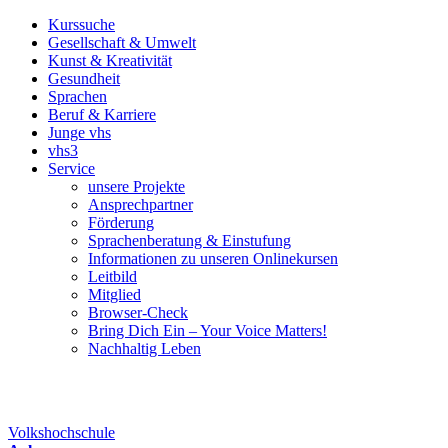
Kurssuche
Gesellschaft & Umwelt
Kunst & Kreativität
Gesundheit
Sprachen
Beruf & Karriere
Junge vhs
vhs3
Service
unsere Projekte
Ansprechpartner
Förderung
Sprachenberatung & Einstufung
Informationen zu unseren Onlinekursen
Leitbild
Mitglied
Browser-Check
Bring Dich Ein – Your Voice Matters!
Nachhaltig Leben
Volkshochschule