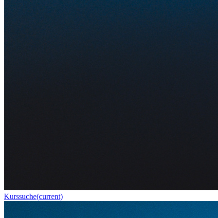
Kurssuche
(current)