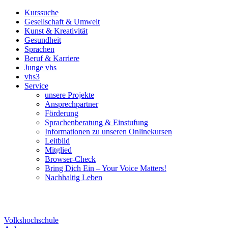
Kurssuche
Gesellschaft & Umwelt
Kunst & Kreativität
Gesundheit
Sprachen
Beruf & Karriere
Junge vhs
vhs3
Service
unsere Projekte
Ansprechpartner
Förderung
Sprachenberatung & Einstufung
Informationen zu unseren Onlinekursen
Leitbild
Mitglied
Browser-Check
Bring Dich Ein – Your Voice Matters!
Nachhaltig Leben
Volkshochschule