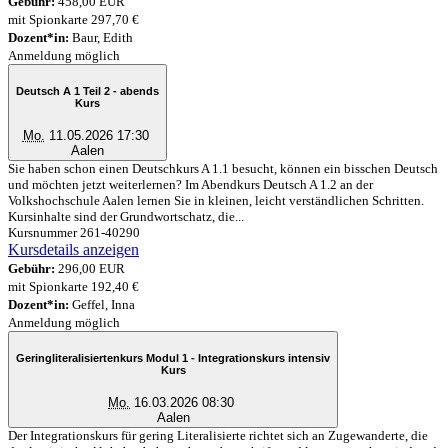
Gebühr:
458,00 EUR
mit Spionkarte 297,70 €
Dozent*in:
Baur, Edith
Anmeldung möglich
Deutsch A 1 Teil 2 - abends
Kurs
Mo.
11.05.2026 17:30
Aalen
Sie haben schon einen Deutschkurs A 1.1 besucht, können ein bisschen Deutsch
und möchten jetzt weiterlernen? Im Abendkurs Deutsch A 1.2 an der
Volkshochschule Aalen lernen Sie in kleinen, leicht verständlichen Schritten.
Kursinhalte sind der Grundwortschatz, die...
Kursnummer 261-40290
Kursdetails anzeigen
Gebühr:
296,00 EUR
mit Spionkarte 192,40 €
Dozent*in:
Geffel, Inna
Anmeldung möglich
Geringliteralisiertenkurs Modul 1 - Integrationskurs intensiv
Kurs
Mo.
16.03.2026 08:30
Aalen
Der Integrationskurs für gering Literalisierte richtet sich an Zugewanderte, die