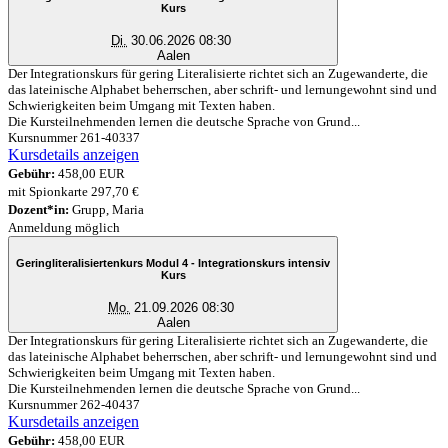
Kurs
Di.
30.06.2026 08:30
Aalen
Der Integrationskurs für gering Literalisierte richtet sich an Zugewanderte, die
das lateinische Alphabet beherrschen, aber schrift- und lernungewohnt sind und
Schwierigkeiten beim Umgang mit Texten haben.
Die Kursteilnehmenden lernen die deutsche Sprache von Grund...
Kursnummer 261-40337
Kursdetails anzeigen
Gebühr:
458,00 EUR
mit Spionkarte 297,70 €
Dozent*in:
Grupp, Maria
Anmeldung möglich
Geringliteralisiertenkurs Modul 4 - Integrationskurs intensiv
Kurs
Mo.
21.09.2026 08:30
Aalen
Der Integrationskurs für gering Literalisierte richtet sich an Zugewanderte, die
das lateinische Alphabet beherrschen, aber schrift- und lernungewohnt sind und
Schwierigkeiten beim Umgang mit Texten haben.
Die Kursteilnehmenden lernen die deutsche Sprache von Grund...
Kursnummer 262-40437
Kursdetails anzeigen
Gebühr:
458,00 EUR