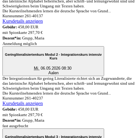
das lateinische Alphabet beherrschen, aber schrift- und lernungewohnt sind und
Schwierigkeiten beim Umgang mit Texten haben.
Die Kursteilnehmenden lernen die deutsche Sprache von Grund...
Kursnummer 261-40137
Kursdetails anzeigen
Gebühr:
458,00 EUR
mit Spionkarte 297,70 €
Dozent*in:
Grupp, Maria
Anmeldung möglich
Geringliteralisiertenkurs Modul 2 - Integrationskurs intensiv
Kurs
Mi.
06.05.2026 08:30
Aalen
Der Integrationskurs für gering Literalisierte richtet sich an Zugewanderte, die
das lateinische Alphabet beherrschen, aber schrift- und lernungewohnt sind und
Schwierigkeiten beim Umgang mit Texten haben.
Die Kursteilnehmenden lernen die deutsche Sprache von Grund...
Kursnummer 261-40237
Kursdetails anzeigen
Gebühr:
458,00 EUR
mit Spionkarte 297,70 €
Dozent*in:
Grupp, Maria
fast ausgebucht
Geringliteralisiertenkurs Modul 3 - Integrationskurs intensiv