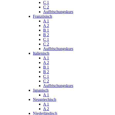
C 1
C 2
Auffrischungskurs
Französisch
A 1
A 2
B 1
B 2
C 1
C 2
Auffrischungskurs
Italienisch
A 1
A 2
B 1
B 2
C 1
C 2
Auffrischungskurs
Japanisch
A 1
Neugriechisch
A 1
A 2
Niederländisch