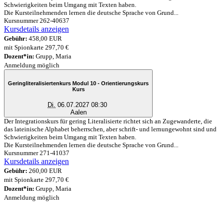
Schwierigkeiten beim Umgang mit Texten haben.
Die Kursteilnehmenden lernen die deutsche Sprache von Grund...
Kursnummer 262-40637
Kursdetails anzeigen
Gebühr:
458,00 EUR
mit Spionkarte 297,70 €
Dozent*in:
Grupp, Maria
Anmeldung möglich
Geringliteralisiertenkurs Modul 10 - Orientierungskurs
Kurs
Di.
06.07.2027 08:30
Aalen
Der Integrationskurs für gering Literalisierte richtet sich an Zugewanderte, die
das lateinische Alphabet beherrschen, aber schrift- und lernungewohnt sind und
Schwierigkeiten beim Umgang mit Texten haben.
Die Kursteilnehmenden lernen die deutsche Sprache von Grund...
Kursnummer 271-41037
Kursdetails anzeigen
Gebühr:
260,00 EUR
mit Spionkarte 297,70 €
Dozent*in:
Grupp, Maria
Anmeldung möglich