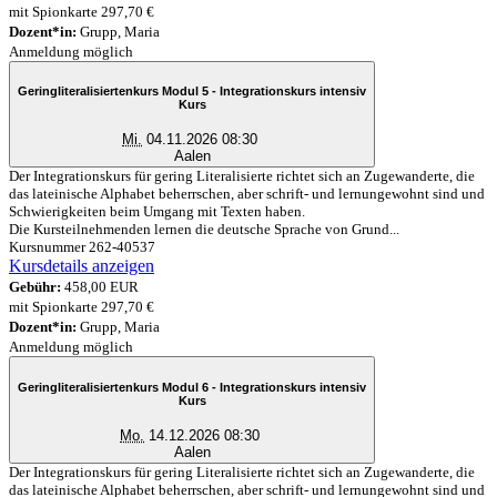
mit Spionkarte 297,70 €
Dozent*in:
Grupp, Maria
Anmeldung möglich
Geringliteralisiertenkurs Modul 5 - Integrationskurs intensiv
Kurs
Mi.
04.11.2026 08:30
Aalen
Der Integrationskurs für gering Literalisierte richtet sich an Zugewanderte, die
das lateinische Alphabet beherrschen, aber schrift- und lernungewohnt sind und
Schwierigkeiten beim Umgang mit Texten haben.
Die Kursteilnehmenden lernen die deutsche Sprache von Grund...
Kursnummer 262-40537
Kursdetails anzeigen
Gebühr:
458,00 EUR
mit Spionkarte 297,70 €
Dozent*in:
Grupp, Maria
Anmeldung möglich
Geringliteralisiertenkurs Modul 6 - Integrationskurs intensiv
Kurs
Mo.
14.12.2026 08:30
Aalen
Der Integrationskurs für gering Literalisierte richtet sich an Zugewanderte, die
das lateinische Alphabet beherrschen, aber schrift- und lernungewohnt sind und