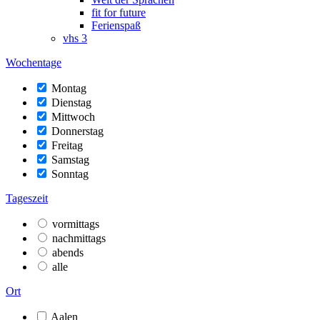
fit for future
Ferienspaß
vhs 3
Wochentage
Montag
Dienstag
Mittwoch
Donnerstag
Freitag
Samstag
Sonntag
Tageszeit
vormittags
nachmittags
abends
alle
Ort
Aalen