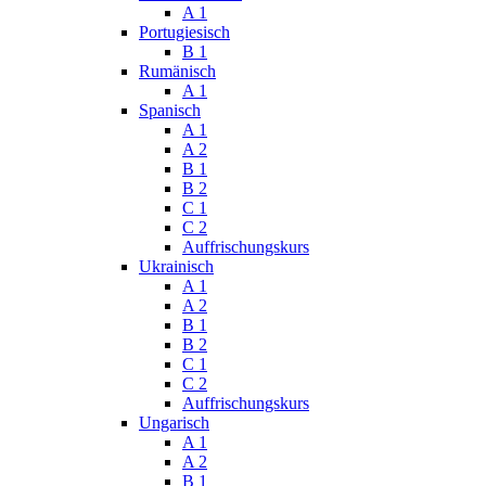
A 1
Portugiesisch
B 1
Rumänisch
A 1
Spanisch
A 1
A 2
B 1
B 2
C 1
C 2
Auffrischungskurs
Ukrainisch
A 1
A 2
B 1
B 2
C 1
C 2
Auffrischungskurs
Ungarisch
A 1
A 2
B 1