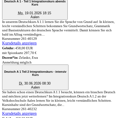
Deutsch A 1 - Teil 1 Integrationskurs abends
Kurs
Mo.
19.01.2026 18:15
Aalen
In unserem Deutschkurs A 1.1 lernen Sie die Sprache von Grund auf. In kleinen,
leicht verständlichen Schritten bekommen Sie Grundwortschatz, Grammatik
und Basisstrukturen der deutschen Sprache vermittelt. Damit können Sie sich
bald im Alltag verständigen....
Kursnummer 261-40129
Kursdetails anzeigen
Gebühr:
458,00 EUR
mit Spionkarte 297,70 €
Dozent*in:
Zelasko, Ewa
Anmeldung möglich
Deutsch A 1 Teil 2 Integrationskurs - intensiv
Kurs
Di.
30.06.2026 08:30
Aalen
Sie haben schon einen Deutschkurs A 1.1 besucht, können ein bisschen Deutsch
und möchten jetzt weiterlernen? Im Integrationskurs Deutsch A 1.2 an der
Volkshochschule Aalen lernen Sie in kleinen, leicht verständlichen Schritten.
Kursinhalte sind der Grundwortschatz, die...
Kursnummer 261-40232
Kursdetails anzeigen