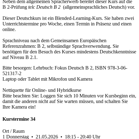
Neben dem allgemeinen Spracherwerb bereitet dieser Kurs auf die
B 2-Prüfung
telc Deutsch B 2
(allgemeinsprachliches Deutsch) vor.
Dieser Deutschkurs ist ein Blended-Learning-Kurs. Sie haben zwei
Unterrichtstermine pro Woche, einen Termin in Präsenz und einen
online.
Sprachniveau nach dem Gemeinsamen Europäischen
Referenzrahmen: B 2, selbständige Sprachverwendung. Sie
benötigen für den Besuch des Kurses mindestens Deutschkenntnisse
auf Niveau B 2.1.
Bitte besorgen: Lehrbuch: Fokus Deutsch B 2, ISBN 978-3-06-
521317-2
Laptop oder Tablet mit Mikrofon und Kamera
Nettiquette für Online- und Hybridkurse
Bitte beachten Sie: Loggen Sie sich 10 Minuten vor Kursbeginn ein,
damit die anderen nicht auf Sie warten müssen, und schalten Sie
Ihre Kamera ein!
Kurstermine
34
Ort / Raum
1
Donnerstag • 21.05.2026 • 18:15 - 20:40 Uhr