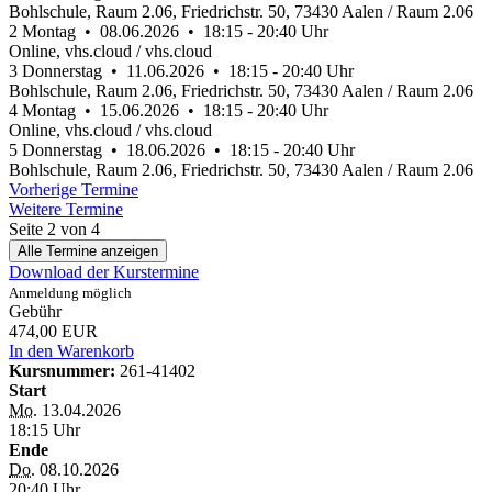
Bohlschule, Raum 2.06, Friedrichstr. 50, 73430 Aalen / Raum 2.06
2
Montag • 08.06.2026 • 18:15 - 20:40 Uhr
Online, vhs.cloud / vhs.cloud
3
Donnerstag • 11.06.2026 • 18:15 - 20:40 Uhr
Bohlschule, Raum 2.06, Friedrichstr. 50, 73430 Aalen / Raum 2.06
4
Montag • 15.06.2026 • 18:15 - 20:40 Uhr
Online, vhs.cloud / vhs.cloud
5
Donnerstag • 18.06.2026 • 18:15 - 20:40 Uhr
Bohlschule, Raum 2.06, Friedrichstr. 50, 73430 Aalen / Raum 2.06
Vorherige Termine
Weitere Termine
Seite 2 von 4
Alle Termine anzeigen
Download der Kurstermine
Anmeldung möglich
Gebühr
474,00 EUR
In den Warenkorb
Kursnummer:
261-41402
Start
Mo.
13.04.2026
18:15 Uhr
Ende
Do.
08.10.2026
20:40 Uhr