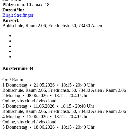
Plätze:
min. 10 / max. 18
Dozent*in:
Birgit Streifinger
Kursort:
Bohlschule, Raum 2.06, Friedrichstr. 50, 73430 Aalen
Kurstermine
34
Ort / Raum
1
Donnerstag • 21.05.2026 • 18:15 - 20:40 Uhr
Bohlschule, Raum 2.06, Friedrichstr. 50, 73430 Aalen / Raum 2.06
2
Montag • 08.06.2026 • 18:15 - 20:40 Uhr
Online, vhs.cloud / vhs.cloud
3
Donnerstag • 11.06.2026 • 18:15 - 20:40 Uhr
Bohlschule, Raum 2.06, Friedrichstr. 50, 73430 Aalen / Raum 2.06
4
Montag • 15.06.2026 • 18:15 - 20:40 Uhr
Online, vhs.cloud / vhs.cloud
5
Donnerstag • 18.06.2026 • 18:15 - 20:40 Uhr