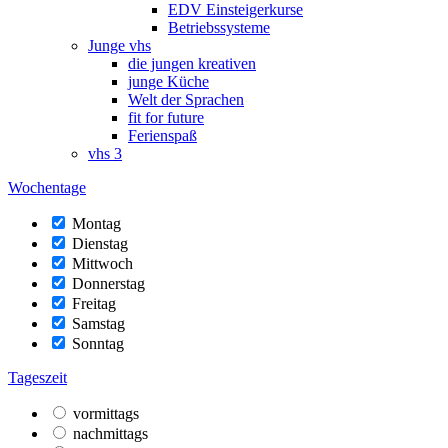
EDV Einsteigerkurse
Betriebssysteme
Junge vhs
die jungen kreativen
junge Küche
Welt der Sprachen
fit for future
Ferienspaß
vhs 3
Wochentage
Montag
Dienstag
Mittwoch
Donnerstag
Freitag
Samstag
Sonntag
Tageszeit
vormittags
nachmittags