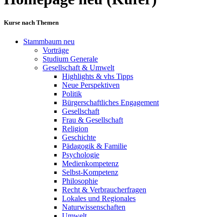
Kurse nach Themen
Stammbaum neu
Vorträge
Studium Generale
Gesellschaft & Umwelt
Highlights & vhs Tipps
Neue Perspektiven
Politik
Bürgerschaftliches Engagement
Gesellschaft
Frau & Gesellschaft
Religion
Geschichte
Pädagogik & Familie
Psychologie
Medienkompetenz
Selbst-Kompetenz
Philosophie
Recht & Verbraucherfragen
Lokales und Regionales
Naturwissenschaften
Umwelt