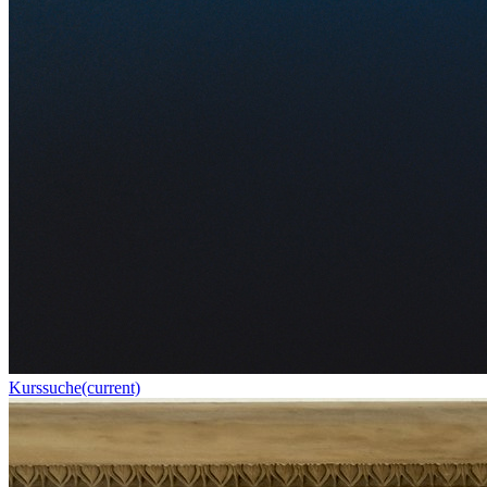
Kurssuche
(current)