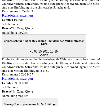
Grundwortschatz, Satzstrukturen und alltägliche Redewendungen. Die Ziele
sind eine Einführung in die chinesische Sprache und...
Kursnummer 262-28409
Kursdetails anzeigen
Gebühr:
103,00 EUR
Schülerpreis
Dozent*in:
Zeng, Qiong
Anmeldung möglich
Chinesisch für Kinder ab 6 Jahren - mit geringen Vorkenntnissen
Kurs
Fr.
09.10.2026 15:15
Aalen
Entdecke mit uns weiterhin die faszinierende Welt der chinesischen Sprache!
Die Kinder lernen durch abwechslungsreiche Übungen, Lieder und Spiele den
Grundwortschatz, Satzstrukturen und alltägliche Redewendungen. Die Ziele
sind eine weitere Einführung in die...
Kursnummer 262-28407
Kursdetails anzeigen
Gebühr:
69,00 EUR
Schülerpreis
Dozent*in:
Zeng, Qiong
Anmeldung möglich
Danza y Teatro para niños für 5 - 8 Jährige