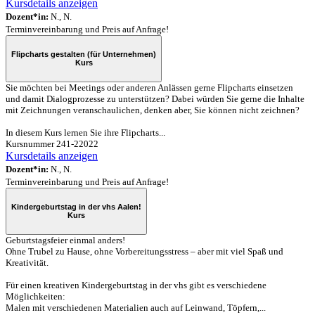
Kursdetails anzeigen
Dozent*in:
N., N.
Terminvereinbarung und Preis auf Anfrage!
Flipcharts gestalten (für Unternehmen)
Kurs
Sie möchten bei Meetings oder anderen Anlässen gerne Flipcharts einsetzen
und damit Dialogprozesse zu unterstützen? Dabei würden Sie gerne die Inhalte
mit Zeichnungen veranschaulichen, denken aber, Sie können nicht zeichnen?
In diesem Kurs lernen Sie ihre Flipcharts...
Kursnummer 241-22022
Kursdetails anzeigen
Dozent*in:
N., N.
Terminvereinbarung und Preis auf Anfrage!
Kindergeburtstag in der vhs Aalen!
Kurs
Geburtstagsfeier einmal anders!
Ohne Trubel zu Hause, ohne Vorbereitungsstress – aber mit viel Spaß und
Kreativität.
Für einen kreativen Kindergeburtstag in der vhs gibt es verschiedene
Möglichkeiten:
Malen mit verschiedenen Materialien auch auf Leinwand, Töpfern,...