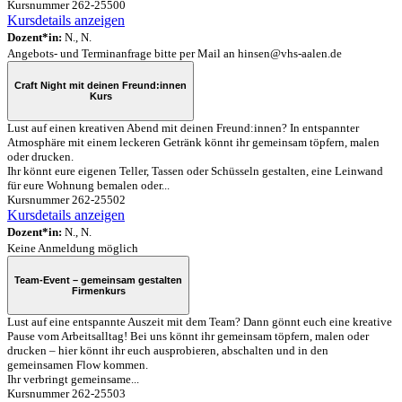
Kursnummer 262-25500
Kursdetails anzeigen
Dozent*in:
N., N.
Angebots- und Terminanfrage bitte per Mail an hinsen@vhs-aalen.de
Craft Night mit deinen Freund:innen
Kurs
Lust auf einen kreativen Abend mit deinen Freund:innen? In entspannter
Atmosphäre mit einem leckeren Getränk könnt ihr gemeinsam töpfern, malen
oder drucken.
Ihr könnt eure eigenen Teller, Tassen oder Schüsseln gestalten, eine Leinwand
für eure Wohnung bemalen oder...
Kursnummer 262-25502
Kursdetails anzeigen
Dozent*in:
N., N.
Keine Anmeldung möglich
Team-Event – gemeinsam gestalten
Firmenkurs
Lust auf eine entspannte Auszeit mit dem Team? Dann gönnt euch eine kreative
Pause vom Arbeitsalltag! Bei uns könnt ihr gemeinsam töpfern, malen oder
drucken – hier könnt ihr euch ausprobieren, abschalten und in den
gemeinsamen Flow kommen.
Ihr verbringt gemeinsame...
Kursnummer 262-25503