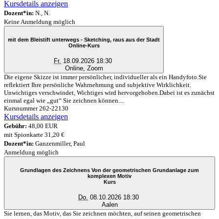
Kursdetails anzeigen
Dozent*in:
N., N.
Keine Anmeldung möglich
mit dem Bleistift unterwegs - Sketching, raus aus der Stadt
Online-Kurs
Fr.
18.09.2026 18:30
Online, Zoom
Die eigene Skizze ist immer persönlicher, individueller als ein Handyfoto.Sie
reflektiert Ihre persönliche Wahrnehmung und subjektive Wirklichkeit.
Unwichtiges verschwindet, Wichtiges wird hervorgehoben.Dabei ist es zunächst
einmal egal wie „gut“ Sie zeichnen können....
Kursnummer 262-22130
Kursdetails anzeigen
Gebühr:
48,00 EUR
mit Spionkarte 31,20 €
Dozent*in:
Ganzenmiller, Paul
Anmeldung möglich
Grundlagen des Zeichnens Von der geometrischen Grundanlage zum
komplexen Motiv
Kurs
Do.
08.10.2026 18:30
Aalen
Sie lernen, das Motiv, das Sie zeichnen möchten, auf seinen geometrischen