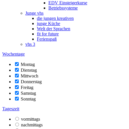
EDV Einsteigerkurse
Betriebssysteme
Junge vhs
die jungen kreativen
junge Küche
Welt der Sprachen
fit for future
Ferienspaß
vhs 3
Wochentage
Montag
Dienstag
Mittwoch
Donnerstag
Freitag
Samstag
Sonntag
Tageszeit
vormittags
nachmittags