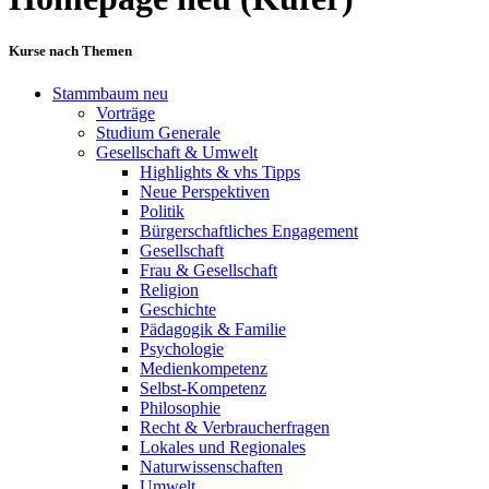
Kurse nach Themen
Stammbaum neu
Vorträge
Studium Generale
Gesellschaft & Umwelt
Highlights & vhs Tipps
Neue Perspektiven
Politik
Bürgerschaftliches Engagement
Gesellschaft
Frau & Gesellschaft
Religion
Geschichte
Pädagogik & Familie
Psychologie
Medienkompetenz
Selbst-Kompetenz
Philosophie
Recht & Verbraucherfragen
Lokales und Regionales
Naturwissenschaften
Umwelt