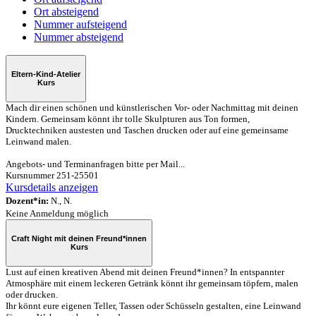
Ort absteigend
Nummer aufsteigend
Nummer absteigend
Eltern-Kind-Atelier
Kurs
Mach dir einen schönen und künstlerischen Vor- oder Nachmittag mit deinen
Kindern. Gemeinsam könnt ihr tolle Skulpturen aus Ton formen,
Drucktechniken austesten und Taschen drucken oder auf eine gemeinsame
Leinwand malen.
Angebots- und Terminanfragen bitte per Mail...
Kursnummer 251-25501
Kursdetails anzeigen
Dozent*in:
N., N.
Keine Anmeldung möglich
Craft Night mit deinen Freund*innen
Kurs
Lust auf einen kreativen Abend mit deinen Freund*innen? In entspannter
Atmosphäre mit einem leckeren Getränk könnt ihr gemeinsam töpfern, malen
oder drucken.
Ihr könnt eure eigenen Teller, Tassen oder Schüsseln gestalten, eine Leinwand