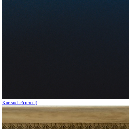
Kurssuche
(current)