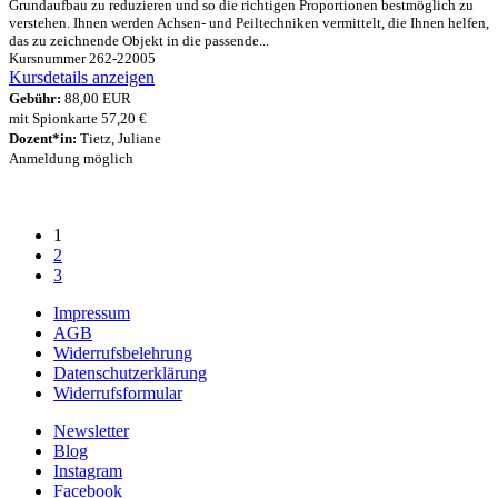
Grundaufbau zu reduzieren und so die richtigen Proportionen bestmöglich zu
verstehen. Ihnen werden Achsen- und Peiltechniken vermittelt, die Ihnen helfen,
das zu zeichnende Objekt in die passende...
Kursnummer 262-22005
Kursdetails anzeigen
Gebühr:
88,00 EUR
mit Spionkarte 57,20 €
Dozent*in:
Tietz, Juliane
Anmeldung möglich
1
2
3
Impressum
AGB
Widerrufsbelehrung
Datenschutzerklärung
Widerrufsformular
Newsletter
Blog
Instagram
Facebook