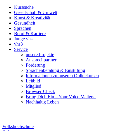
Kurssuche
Gesellschaft & Umwelt
Kunst & Kreativität
Gesundheit
Sprachen
Beruf & Karriere
Junge vhs
vhs3
Service
unsere Projekte
Ansprechpartner
Förderung
Sprachenberatung & Einstufung
Informationen zu unseren Onlinekursen
Leitbild
Mitglied
Browser-Check
Bring Dich Ein – Your Voice Matters!
Nachhaltig Leben
Volkshochschule