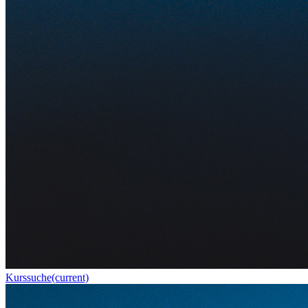
Kurssuche
(current)