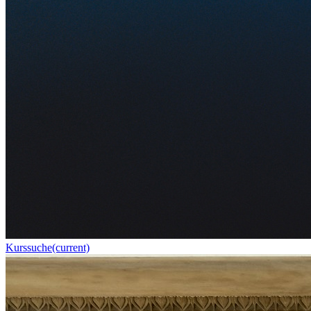
Kurssuche
(current)