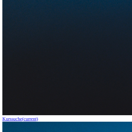
Kurssuche
(current)