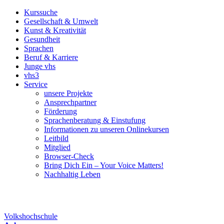
Kurssuche
Gesellschaft & Umwelt
Kunst & Kreativität
Gesundheit
Sprachen
Beruf & Karriere
Junge vhs
vhs3
Service
unsere Projekte
Ansprechpartner
Förderung
Sprachenberatung & Einstufung
Informationen zu unseren Onlinekursen
Leitbild
Mitglied
Browser-Check
Bring Dich Ein – Your Voice Matters!
Nachhaltig Leben
Volkshochschule