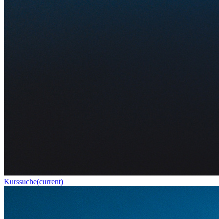
Kurssuche
(current)