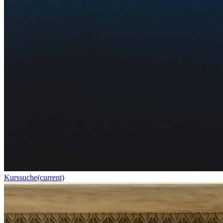
Kurssuche
(current)