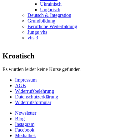
Ukrainisch
Ungarisch
Deutsch & Integration
Grundbildung
Berufliche Weiterbildung
Junge vhs
vhs 3
Kroatisch
Es wurden leider keine Kurse gefunden
Impressum
AGB
Widerrufsbelehrung
Datenschutzerklärung
Widerrufsformular
Newsletter
Blog
Instagram
Facebook
Mediathek