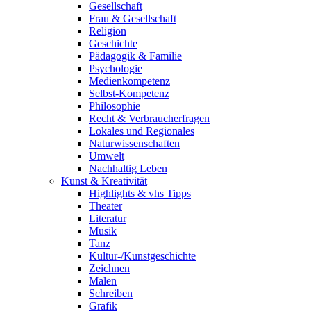
Gesellschaft
Frau & Gesellschaft
Religion
Geschichte
Pädagogik & Familie
Psychologie
Medienkompetenz
Selbst-Kompetenz
Philosophie
Recht & Verbraucherfragen
Lokales und Regionales
Naturwissenschaften
Umwelt
Nachhaltig Leben
Kunst & Kreativität
Highlights & vhs Tipps
Theater
Literatur
Musik
Tanz
Kultur-/Kunstgeschichte
Zeichnen
Malen
Schreiben
Grafik