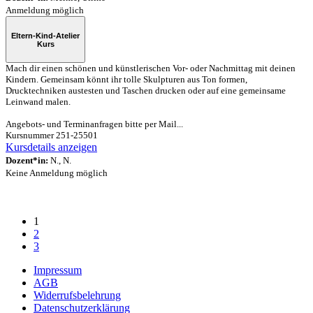
Anmeldung möglich
Eltern-Kind-Atelier
Kurs
Mach dir einen schönen und künstlerischen Vor- oder Nachmittag mit deinen
Kindern. Gemeinsam könnt ihr tolle Skulpturen aus Ton formen,
Drucktechniken austesten und Taschen drucken oder auf eine gemeinsame
Leinwand malen.
Angebots- und Terminanfragen bitte per Mail...
Kursnummer 251-25501
Kursdetails anzeigen
Dozent*in:
N., N.
Keine Anmeldung möglich
1
2
3
Impressum
AGB
Widerrufsbelehrung
Datenschutzerklärung