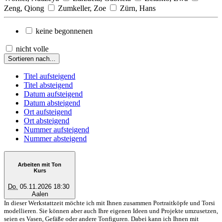
Zeng, Qiong
Zumkeller, Zoe
Zürn, Hans
keine begonnenen
nicht volle
Sortieren nach...
Titel aufsteigend
Titel absteigend
Datum aufsteigend
Datum absteigend
Ort aufsteigend
Ort absteigend
Nummer aufsteigend
Nummer absteigend
Arbeiten mit Ton
Kurs
Do.
05.11.2026 18:30
Aalen
In dieser Werkstattzeit möchte ich mit Ihnen zusammen Portraitköpfe und Torsi
modellieren. Sie können aber auch Ihre eigenen Ideen und Projekte umzusetzen,
seien es Vasen, Gefäße oder andere Tonfiguren. Dabei kann ich Ihnen mit