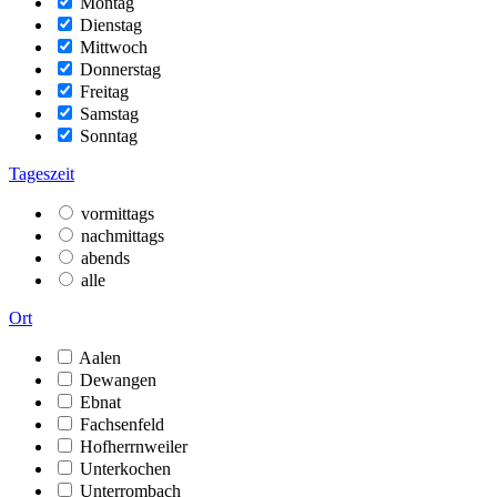
Montag
Dienstag
Mittwoch
Donnerstag
Freitag
Samstag
Sonntag
Tageszeit
vormittags
nachmittags
abends
alle
Ort
Aalen
Dewangen
Ebnat
Fachsenfeld
Hofherrnweiler
Unterkochen
Unterrombach