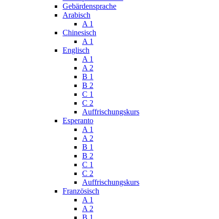
Gebärdensprache
Arabisch
A 1
Chinesisch
A 1
Englisch
A 1
A 2
B 1
B 2
C 1
C 2
Auffrischungskurs
Esperanto
A 1
A 2
B 1
B 2
C 1
C 2
Auffrischungskurs
Französisch
A 1
A 2
B 1