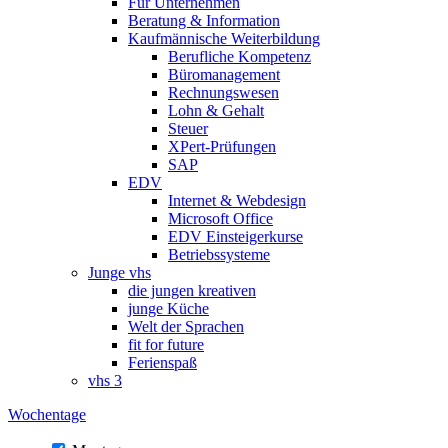
Für Unternehmen
Beratung & Information
Kaufmännische Weiterbildung
Berufliche Kompetenz
Büromanagement
Rechnungswesen
Lohn & Gehalt
Steuer
XPert-Prüfungen
SAP
EDV
Internet & Webdesign
Microsoft Office
EDV Einsteigerkurse
Betriebssysteme
Junge vhs
die jungen kreativen
junge Küche
Welt der Sprachen
fit for future
Ferienspaß
vhs 3
Wochentage