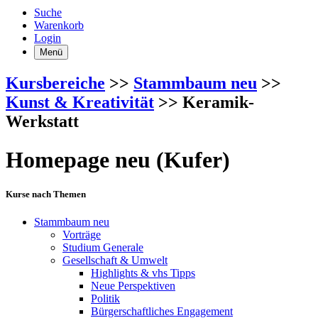
Suche
Warenkorb
Login
Menü
Kursbereiche
>>
Stammbaum neu
>>
Kunst & Kreativität
>> Keramik-
Werkstatt
Homepage neu (Kufer)
Kurse nach Themen
Stammbaum neu
Vorträge
Studium Generale
Gesellschaft & Umwelt
Highlights & vhs Tipps
Neue Perspektiven
Politik
Bürgerschaftliches Engagement