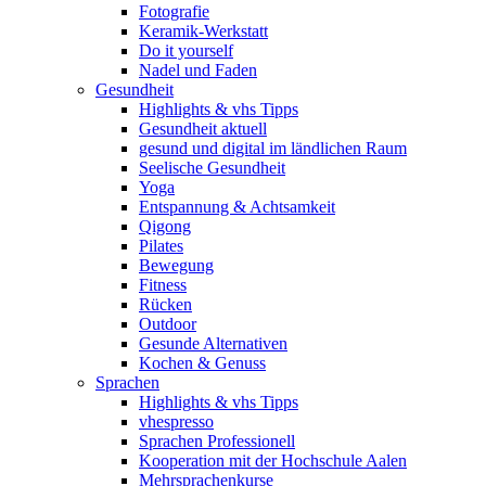
Fotografie
Keramik-Werkstatt
Do it yourself
Nadel und Faden
Gesundheit
Highlights & vhs Tipps
Gesundheit aktuell
gesund und digital im ländlichen Raum
Seelische Gesundheit
Yoga
Entspannung & Achtsamkeit
Qigong
Pilates
Bewegung
Fitness
Rücken
Outdoor
Gesunde Alternativen
Kochen & Genuss
Sprachen
Highlights & vhs Tipps
vhespresso
Sprachen Professionell
Kooperation mit der Hochschule Aalen
Mehrsprachenkurse