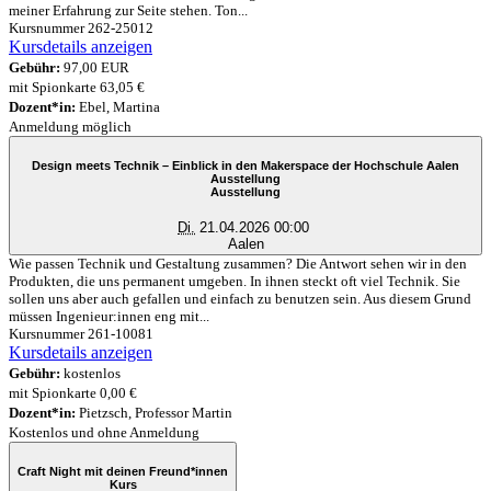
meiner Erfahrung zur Seite stehen. Ton...
Kursnummer 262-25012
Kursdetails anzeigen
Gebühr:
97,00 EUR
mit Spionkarte 63,05 €
Dozent*in:
Ebel, Martina
Anmeldung möglich
Design meets Technik – Einblick in den Makerspace der Hochschule Aalen
Ausstellung
Ausstellung
Di.
21.04.2026 00:00
Aalen
Wie passen Technik und Gestaltung zusammen? Die Antwort sehen wir in den
Produkten, die uns permanent umgeben. In ihnen steckt oft viel Technik. Sie
sollen uns aber auch gefallen und einfach zu benutzen sein. Aus diesem Grund
müssen Ingenieur:innen eng mit...
Kursnummer 261-10081
Kursdetails anzeigen
Gebühr:
kostenlos
mit Spionkarte 0,00 €
Dozent*in:
Pietzsch, Professor Martin
Kostenlos und ohne Anmeldung
Craft Night mit deinen Freund*innen
Kurs