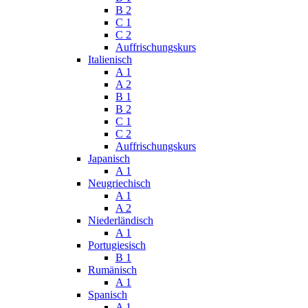
B 2
C 1
C 2
Auffrischungskurs
Italienisch
A 1
A 2
B 1
B 2
C 1
C 2
Auffrischungskurs
Japanisch
A 1
Neugriechisch
A 1
A 2
Niederländisch
A 1
Portugiesisch
B 1
Rumänisch
A 1
Spanisch
A 1