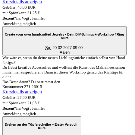
Kursdetails anzeigen
Gebühr:
40,00 EUR
mit Spionkarte 31,25 €
Dozent*in:
Vogt , Jennifer
Anmeldung möglich
Create your own handcrafted Jewelry - Dein DIY-Schmuck-Workshop / Ring
Kurs
Sa.
20.02.2027 09:00
Aalen
Wie wäre es, wenn du deine neuen Lieblingsstücke einfach selbst von Hand
fertigst?
Du liebst kreative Accessoires und wolltest die Kunst des Makramees schon
immer mal ausprobieren? Dann ist dieser Workshop genau das Richtige für
dich!
Das Beste daran? Du bestimmst den...
Kursnummer 271-26015
Kursdetails anzeigen
Gebühr:
27,00 EUR
mit Spionkarte 21,05 €
Dozent*in:
Vogt , Jennifer
Anmeldung möglich
Drehen an der Töpferscheibe – Erster Versuch!
Kurs