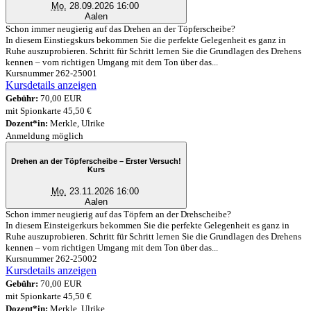
Mo.
28.09.2026 16:00
Aalen
Schon immer neugierig auf das Drehen an der Töpferscheibe?
In diesem Einstiegskurs bekommen Sie die perfekte Gelegenheit es ganz in
Ruhe auszuprobieren. Schritt für Schritt lernen Sie die Grundlagen des Drehens
kennen – vom richtigen Umgang mit dem Ton über das...
Kursnummer 262-25001
Kursdetails anzeigen
Gebühr:
70,00 EUR
mit Spionkarte 45,50 €
Dozent*in:
Merkle, Ulrike
Anmeldung möglich
Drehen an der Töpferscheibe – Erster Versuch!
Kurs
Mo.
23.11.2026 16:00
Aalen
Schon immer neugierig auf das Töpfern an der Drehscheibe?
In diesem Einsteigerkurs bekommen Sie die perfekte Gelegenheit es ganz in
Ruhe auszuprobieren. Schritt für Schritt lernen Sie die Grundlagen des Drehens
kennen – vom richtigen Umgang mit dem Ton über das...
Kursnummer 262-25002
Kursdetails anzeigen
Gebühr:
70,00 EUR
mit Spionkarte 45,50 €
Dozent*in:
Merkle, Ulrike