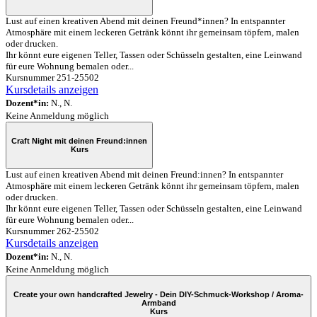
Lust auf einen kreativen Abend mit deinen Freund*innen? In entspannter
Atmosphäre mit einem leckeren Getränk könnt ihr gemeinsam töpfern, malen
oder drucken.
Ihr könnt eure eigenen Teller, Tassen oder Schüsseln gestalten, eine Leinwand
für eure Wohnung bemalen oder...
Kursnummer 251-25502
Kursdetails anzeigen
Dozent*in:
N., N.
Keine Anmeldung möglich
Craft Night mit deinen Freund:innen
Kurs
Lust auf einen kreativen Abend mit deinen Freund:innen? In entspannter
Atmosphäre mit einem leckeren Getränk könnt ihr gemeinsam töpfern, malen
oder drucken.
Ihr könnt eure eigenen Teller, Tassen oder Schüsseln gestalten, eine Leinwand
für eure Wohnung bemalen oder...
Kursnummer 262-25502
Kursdetails anzeigen
Dozent*in:
N., N.
Keine Anmeldung möglich
Create your own handcrafted Jewelry - Dein DIY-Schmuck-Workshop / Aroma-
Armband
Kurs