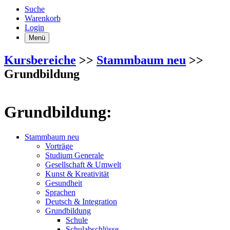
Suche
Warenkorb
Login
Menü
Kursbereiche
>>
Stammbaum neu
>>
Grundbildung
Grundbildung:
Stammbaum neu
Vorträge
Studium Generale
Gesellschaft & Umwelt
Kunst & Kreativität
Gesundheit
Sprachen
Deutsch & Integration
Grundbildung
Schule
Schulabschlüsse