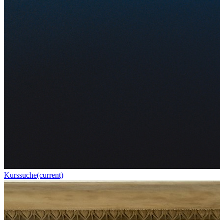
Kurssuche
(current)