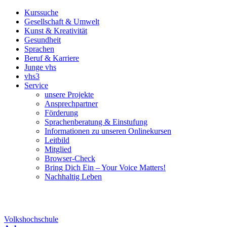
Kurssuche
Gesellschaft & Umwelt
Kunst & Kreativität
Gesundheit
Sprachen
Beruf & Karriere
Junge vhs
vhs3
Service
unsere Projekte
Ansprechpartner
Förderung
Sprachenberatung & Einstufung
Informationen zu unseren Onlinekursen
Leitbild
Mitglied
Browser-Check
Bring Dich Ein – Your Voice Matters!
Nachhaltig Leben
Volkshochschule