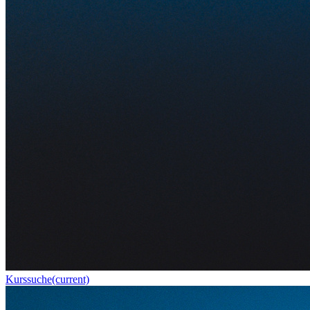
Kurssuche
(current)