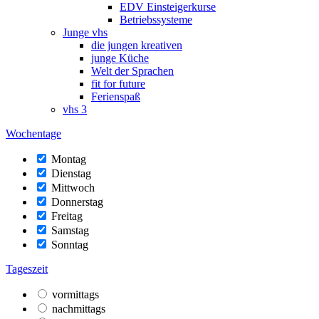
EDV Einsteigerkurse
Betriebssysteme
Junge vhs
die jungen kreativen
junge Küche
Welt der Sprachen
fit for future
Ferienspaß
vhs 3
Wochentage
Montag
Dienstag
Mittwoch
Donnerstag
Freitag
Samstag
Sonntag
Tageszeit
vormittags
nachmittags