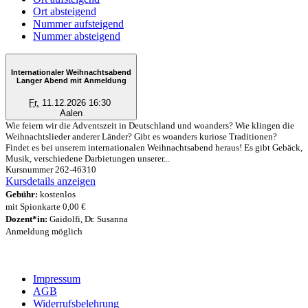
Ort absteigend
Nummer aufsteigend
Nummer absteigend
Internationaler Weihnachtsabend
Langer Abend mit Anmeldung
Fr.
11.12.2026 16:30
Aalen
Wie feiern wir die Adventszeit in Deutschland und woanders? Wie klingen die
Weihnachtslieder anderer Länder? Gibt es woanders kuriose Traditionen?
Findet es bei unserem internationalen Weihnachtsabend heraus! Es gibt Gebäck,
Musik, verschiedene Darbietungen unserer...
Kursnummer 262-46310
Kursdetails anzeigen
Gebühr:
kostenlos
mit Spionkarte 0,00 €
Dozent*in:
Gaidolfi, Dr. Susanna
Anmeldung möglich
Impressum
AGB
Widerrufsbelehrung