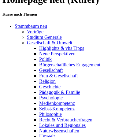
Kurse nach Themen
Stammbaum neu
Vorträge
Studium Generale
Gesellschaft & Umwelt
Highlights & vhs Tipps
Neue Perspektiven
Politik
Bürgerschaftliches Engagement
Gesellschaft
Frau & Gesellschaft
Religion
Geschichte
Pädagogik & Familie
Psychologie
Medienkompetenz
Selbst-Kompetenz
Philosophie
Recht & Verbraucherfragen
Lokales und Regionales
Naturwissenschaften
Umwelt