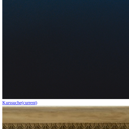
Kurssuche
(current)